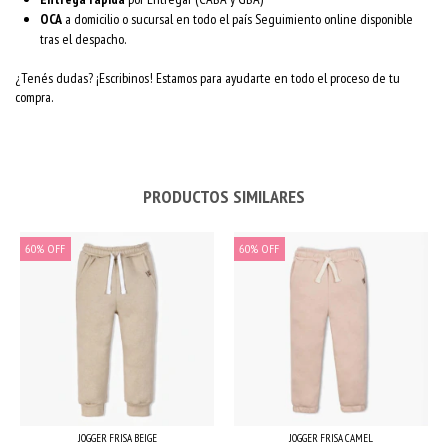
OCA
a domicilio o sucursal en todo el país Seguimiento online disponible
tras el despacho.
¿Tenés dudas? ¡Escribinos! Estamos para ayudarte en todo el proceso de tu
compra.
PRODUCTOS SIMILARES
60
%
OFF
60
%
OFF
JOGGER FRISA BEIGE
JOGGER FRISA CAMEL