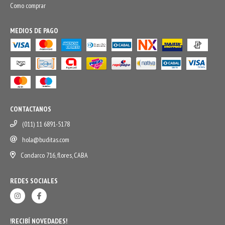
Como comprar
MEDIOS DE PAGO
CONTACTANOS
(011) 11 6891-5178
hola@buditas.com
Condarco 716, flores, CABA
REDES SOCIALES
!RECIBÍ NOVEDADES!