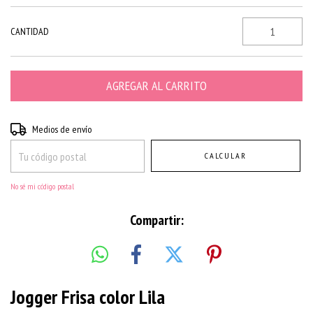
CANTIDAD
Entregas para el CP:
CAMBIAR CP
Medios de envío
CALCULAR
No sé mi código postal
Compartir:
Jogger Frisa color Lila