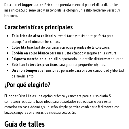
Descubrí el
Jogger lila en Frisa
, una prenda esencial para el día a día de los
más chicos. Su diseño
liso
y su tono lila le otorgan un estilo moderno, versátil y
hermoso.
Características principales
Tela frisa de alta calidad
: suave al tacto y resistente, perfecta para
acompañar el ritmo de los chicos.
Color lila liso
: fácil de combinar con otras prendas de la colección.
Cordón en color blanco
para un ajuste cómodo y seguro en la cintura.
Etiqueta marrón en el bolsillo
, aportando un detalle distintivo y delicado.
Bolsillos laterales prácticos
para guardar pequeños objetos.
Diseño atemporal y funcional
: pensado para ofrecer comodidad y libertad
de movimiento.
¿Por qué elegirlo?
El Jogger Frisa Lila es una opción práctica y canchera para el uso diario. Su
confección robusta lo hace ideal para actividades recreativas o para estar
cómodos en casa. Además, su diseño simple permite combinarlo fácilmente con
buzos, camperas o remeras de nuestra colección.
Guía de talles