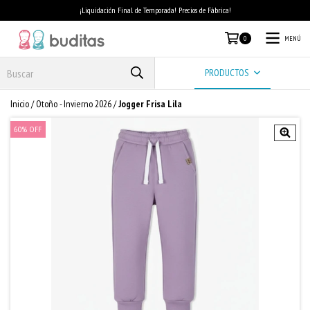
¡Liquidación Final de Temporada! Precios de Fábrica!
MENÚ
0
PRODUCTOS
Inicio
/
Otoño - Invierno 2026
/
Jogger Frisa Lila
60
%
OFF