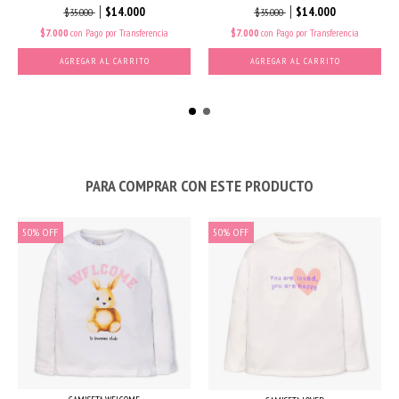
$14.000
$14.000
$35.000
$35.000
$7.000
con
Pago por Transferencia
$7.000
con
Pago por Transferencia
AGREGAR AL CARRITO
AGREGAR AL CARRITO
PARA COMPRAR CON ESTE PRODUCTO
50
%
OFF
50
%
OFF