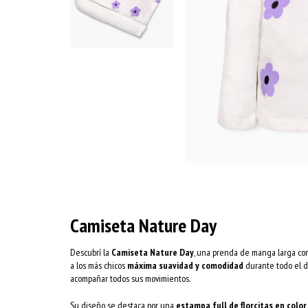
Camiseta Nature Day
Descubrí la
Camiseta Nature Day
, una prenda de manga larga c
a los más chicos
máxima suavidad y comodidad
durante todo el día
acompañar todos sus movimientos.
Su diseño se destaca por una
estampa full de florcitas en color