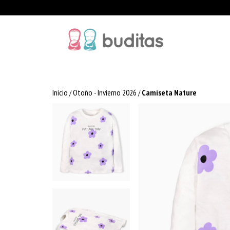
Inicio
Otoño - Invierno 2026
Camiseta Nature
/
/