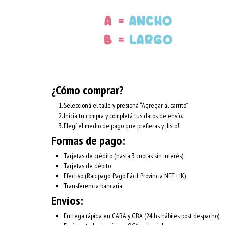
¿Cómo comprar?
Seleccioná el talle y presioná “Agregar al carrito”.
Iniciá tu compra y completá tus datos de envío.
Elegí el medio de pago que prefieras y ¡listo!
Formas de pago:
Tarjetas de crédito (hasta 3 cuotas sin interés)
Tarjetas de débito
Efectivo (Rapipago, Pago Fácil, Provincia NET, LIK)
Transferencia bancaria
Envíos:
Entrega rápida en CABA y GBA (24 hs hábiles post despacho)