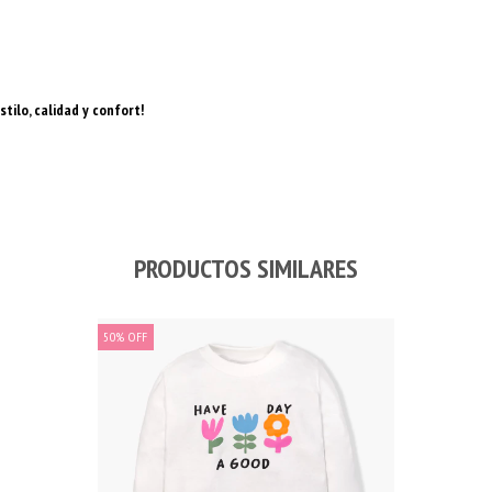
ilo, calidad y confort!
PRODUCTOS SIMILARES
50
%
OFF