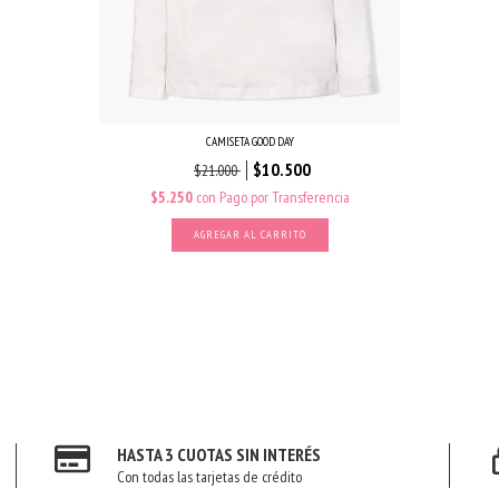
CAMISETA GOOD DAY
$10.500
$21.000
$5.250
con
Pago por Transferencia
AGREGAR AL CARRITO
HASTA 3 CUOTAS SIN INTERÉS
Con todas las tarjetas de crédito