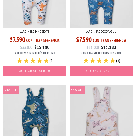
JARDINERO DINO SKATE
JARDINERO DOGGY AZUL
$7.590
$7.590
CON TRANSFERENCIA
CON TRANSFERENCIA
$15.180
$15.180
$33.000
$33.000
3 CUOTAS
SIN INTERÉS
DE
$5.060
3 CUOTAS
SIN INTERÉS
DE
$5.060
(1)
(3)
AGREGAR AL CARRITO
AGREGAR AL CARRITO
54
%
OFF
54
%
OFF