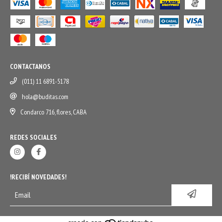
CONTACTANOS
(011) 11 6891-5178
hola@buditas.com
Condarco 716, flores, CABA
REDES SOCIALES
!RECIBÍ NOVEDADES!