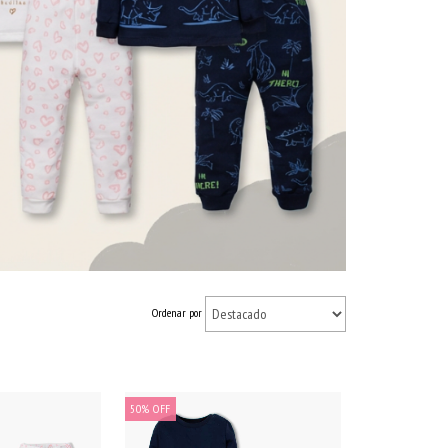
Ordenar por
50
%
OFF