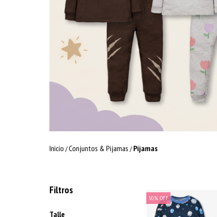
Inicio
Conjuntos & Pijamas
Pijamas
/
/
Filtros
50
%
OFF
Talle