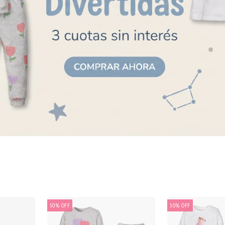
50
%
OFF
50
%
OFF