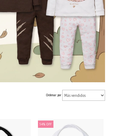
Ordenar por
54
%
OFF