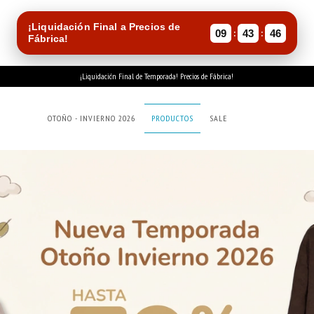
¡Liquidación Final a Precios de
:
:
09
43
46
Fábrica!
¡Liquidación Final de Temporada! Precios de Fábrica!
OTOÑO - INVIERNO 2026
PRODUCTOS
SALE