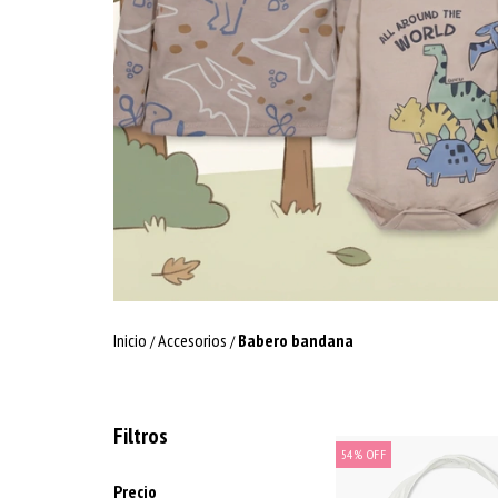
Inicio
Accesorios
Babero bandana
/
/
Filtros
54
%
OFF
Precio