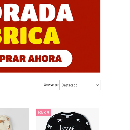
Ordenar por
50
%
OFF