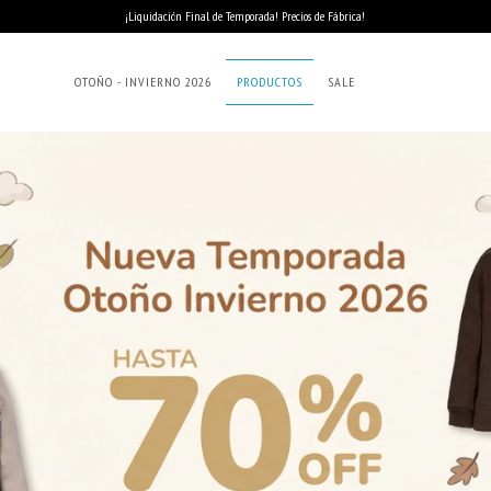
¡Liquidación Final de Temporada! Precios de Fábrica!
OTOÑO - INVIERNO 2026
PRODUCTOS
SALE