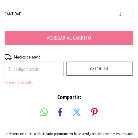
CANTIDAD
Entregas para el CP:
CAMBIAR CP
Medios de envío
CALCULAR
No sé mi código postal
Compartir:
Jardinero en rustico elastizado premium en base azul, completamente estampado