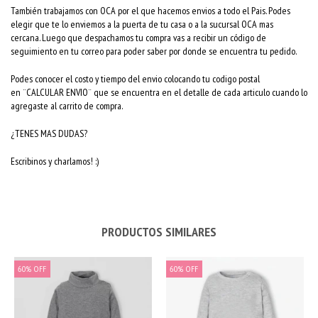
También trabajamos con OCA por el que hacemos envios a todo el Pais. Podes
elegir que te lo enviemos a la puerta de tu casa o a la sucursal OCA mas
cercana. Luego que despachamos tu compra vas a recibir un código de
seguimiento en tu correo para poder saber por donde se encuentra tu pedido.
Podes conocer el costo y tiempo del envio colocando tu codigo postal
en ¨CALCULAR ENVIO¨ que se encuentra en el detalle de cada articulo cuando lo
agregaste al carrito de compra.
¿TENES MAS DUDAS?
Escribinos y charlamos! :)
PRODUCTOS SIMILARES
60
%
OFF
60
%
OFF