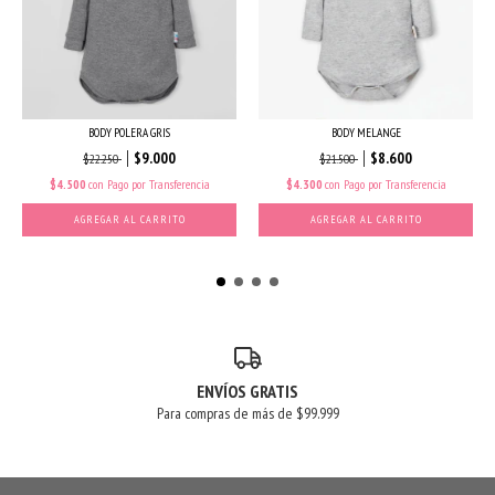
BODY POLERA GRIS
BODY MELANGE
$9.000
$8.600
$22.250
$21.500
$4.500
con
Pago por Transferencia
$4.300
con
Pago por Transferencia
AGREGAR AL CARRITO
AGREGAR AL CARRITO
ENVÍOS GRATIS
Para compras de más de $99.999