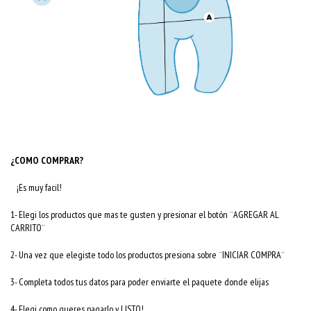
¿COMO COMPRAR?
¡Es muy facil!
1- Elegi los productos que mas te gusten y presionar el botón ¨AGREGAR AL
CARRITO¨
2- Una vez que elegiste todo los productos presiona sobre ¨INICIAR COMPRA¨
3- Completa todos tus datos para poder enviarte el paquete donde elijas
4- Elegi como queres pagarlo y LISTO!