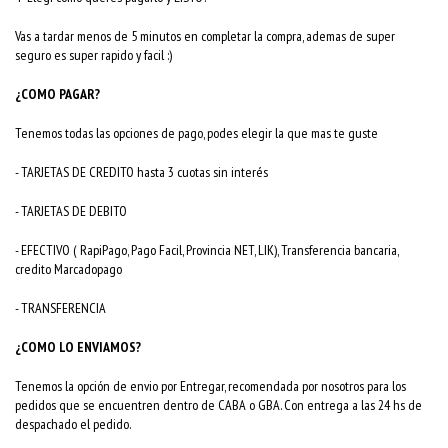
Vas a tardar menos de 5 minutos en completar la compra, ademas de super
seguro es super rapido y facil :)
¿COMO PAGAR?
Tenemos todas las opciones de pago, podes elegir la que mas te guste
- TARJETAS DE CREDITO hasta 3 cuotas sin interés
- TARJETAS DE DEBITO
- EFECTIVO ( RapiPago, Pago Facil, Provincia NET, LIK), Transferencia bancaria,
credito Marcadopago
- TRANSFERENCIA
¿COMO LO ENVIAMOS?
Tenemos la opción de envio por Entregar, recomendada por nosotros para los
pedidos que se encuentren dentro de CABA o GBA. Con entrega a las 24 hs de
despachado el pedido.