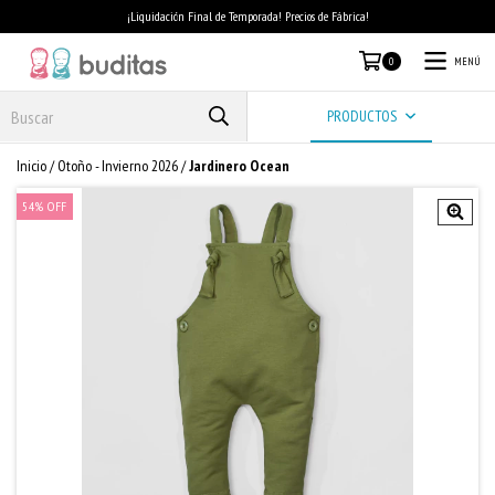
¡Liquidación Final de Temporada! Precios de Fábrica!
MENÚ
0
PRODUCTOS
Inicio
/
Otoño - Invierno 2026
/
Jardinero Ocean
54
%
OFF