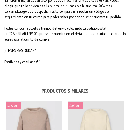
También trabajamos con OCA por el que hacemos envios a todo el Pais. Podes
elegir que te lo enviemos a la puerta de tu casa o a la sucursal OCA mas
cercana. Luego que despachamos tu compra vas a recibir un código de
seguimiento en tu correo para poder saber por donde se encuentra tu pedido.
Podes conocer el costo y tiempo del envio colocando tu codigo postal
en ¨CALCULAR ENVIO¨ que se encuentra en el detalle de cada articulo cuando lo
agregaste al carrito de compra.
¿TENES MAS DUDAS?
Escribinos y charlamos! :)
PRODUCTOS SIMILARES
60
%
OFF
60
%
OFF