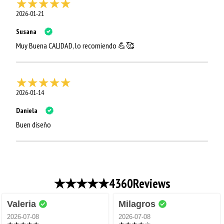
2026-01-21
Susana
Muy Buena CALIDAD, lo recomiendo 💪🥰
2026-01-14
Daniela
Buen diseño
4360
Reviews
Valeria
Milagros
2026-07-08
2026-07-08