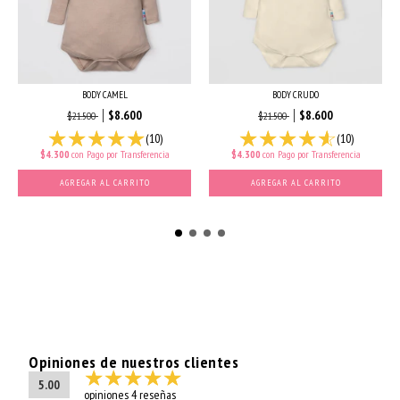
BODY CAMEL
BODY CRUDO
$8.600
$8.600
$21.500
$21.500
(10)
(10)
$4.300
con
Pago por Transferencia
$4.300
con
Pago por Transferencia
AGREGAR AL CARRITO
AGREGAR AL CARRITO
Opiniones de nuestros clientes
5.00
opiniones 4 reseñas