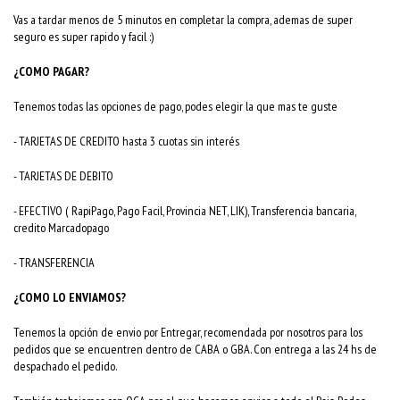
Vas a tardar menos de 5 minutos en completar la compra, ademas de super
seguro es super rapido y facil :)
¿COMO PAGAR?
Tenemos todas las opciones de pago, podes elegir la que mas te guste
- TARJETAS DE CREDITO hasta 3 cuotas sin interés
- TARJETAS DE DEBITO
- EFECTIVO ( RapiPago, Pago Facil, Provincia NET, LIK), Transferencia bancaria,
credito Marcadopago
- TRANSFERENCIA
¿COMO LO ENVIAMOS?
Tenemos la opción de envio por Entregar, recomendada por nosotros para los
pedidos que se encuentren dentro de CABA o GBA. Con entrega a las 24 hs de
despachado el pedido.