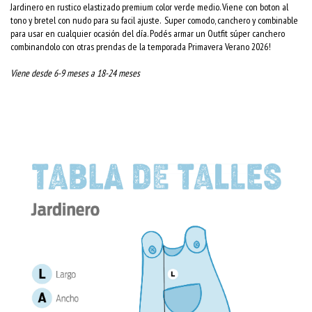
Jardinero en rustico elastizado premium color verde medio. Viene con boton al
tono y bretel con nudo para su facil ajuste. Super comodo, canchero y combinable
para usar en cualquier ocasión del día. Podés armar un Outfit súper canchero
combinandolo con otras prendas de la temporada Primavera Verano 2026!
Viene desde 6-9 meses a 18-24 meses