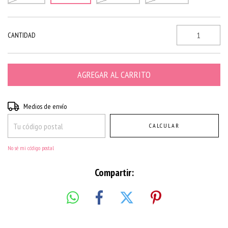
CANTIDAD
Entregas para el CP:
CAMBIAR CP
Medios de envío
CALCULAR
No sé mi código postal
Compartir: