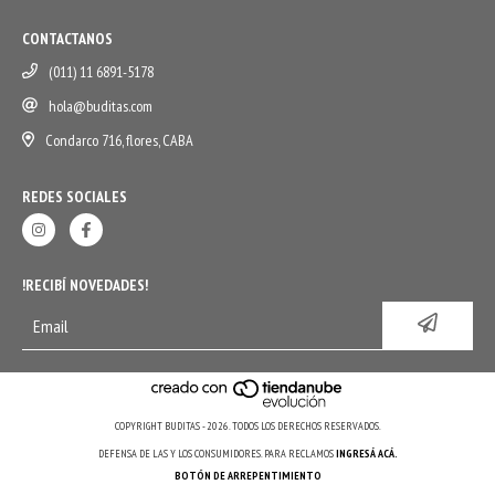
CONTACTANOS
(011) 11 6891-5178
hola@buditas.com
Condarco 716, flores, CABA
REDES SOCIALES
!RECIBÍ NOVEDADES!
COPYRIGHT BUDITAS - 2026. TODOS LOS DERECHOS RESERVADOS.
DEFENSA DE LAS Y LOS CONSUMIDORES. PARA RECLAMOS
INGRESÁ ACÁ.
BOTÓN DE ARREPENTIMIENTO