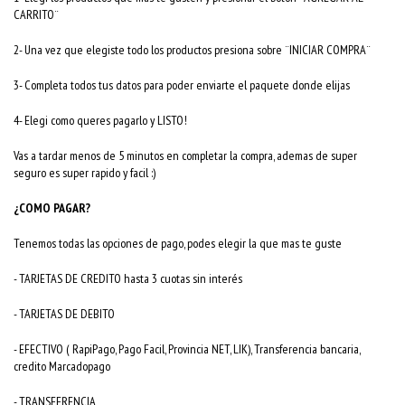
CARRITO¨
2- Una vez que elegiste todo los productos presiona sobre ¨INICIAR COMPRA¨
3- Completa todos tus datos para poder enviarte el paquete donde elijas
4- Elegi como queres pagarlo y LISTO!
Vas a tardar menos de 5 minutos en completar la compra, ademas de super
seguro es super rapido y facil :)
¿COMO PAGAR?
Tenemos todas las opciones de pago, podes elegir la que mas te guste
- TARJETAS DE CREDITO hasta 3 cuotas sin interés
- TARJETAS DE DEBITO
- EFECTIVO ( RapiPago, Pago Facil, Provincia NET, LIK), Transferencia bancaria,
credito Marcadopago
- TRANSFERENCIA