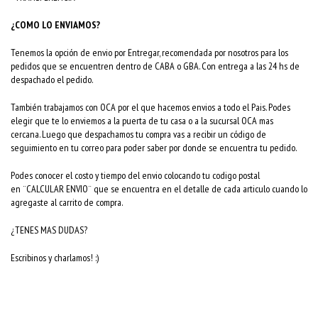
¿COMO LO ENVIAMOS?
Tenemos la opción de envio por Entregar, recomendada por nosotros para los
pedidos que se encuentren dentro de CABA o GBA. Con entrega a las 24 hs de
despachado el pedido.
También trabajamos con OCA por el que hacemos envios a todo el Pais. Podes
elegir que te lo enviemos a la puerta de tu casa o a la sucursal OCA mas
cercana. Luego que despachamos tu compra vas a recibir un código de
seguimiento en tu correo para poder saber por donde se encuentra tu pedido.
Podes conocer el costo y tiempo del envio colocando tu codigo postal
en ¨CALCULAR ENVIO¨ que se encuentra en el detalle de cada articulo cuando lo
agregaste al carrito de compra.
¿TENES MAS DUDAS?
Escribinos y charlamos! :)