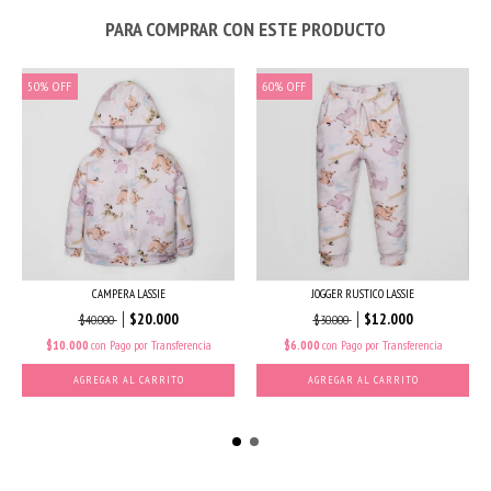
PARA COMPRAR CON ESTE PRODUCTO
50
%
OFF
60
%
OFF
CAMPERA LASSIE
JOGGER RUSTICO LASSIE
$20.000
$12.000
$40.000
$30.000
$10.000
con
Pago por Transferencia
$6.000
con
Pago por Transferencia
AGREGAR AL CARRITO
AGREGAR AL CARRITO