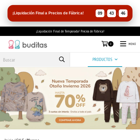
:
:
¡Liquidación Final a Precios de Fábrica!
09
43
46
¡Liquidación Final de Temporada! Precios de Fábrica!
MENÚ
0
PRODUCTOS