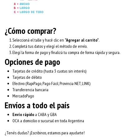
¿Cómo comprar?
Seleccioná el talle y hacé clic en
"Agregar al carrito"
.
Completá tus datos y elegí el método de envío.
Elegí la forma de pago y finalizá tu compra de forma rápida y segura.
Opciones de pago
Tarjetas de crédito (hasta 3 cuotas sin interés)
Tarjetas de débito
Efectivo (RapiPago, Pago Fácil, Provincia NET, LINK)
Transferencia bancaria
MercadoPago
Envíos a todo el país
Envío rápido
a CABA y GBA
OCA a domicilio o sucursal en toda Argentina
¿Tenés dudas? ¡Escribinos, estamos para ayudarte!