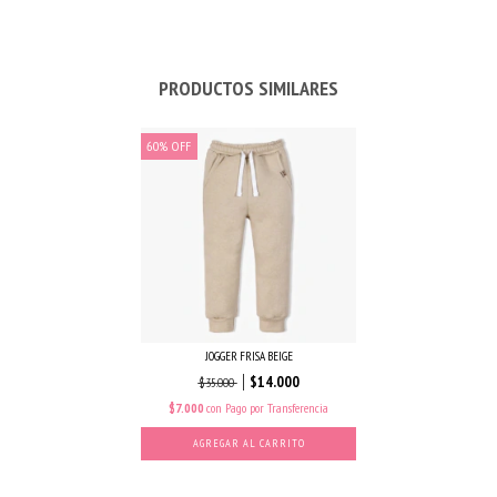
PRODUCTOS SIMILARES
60
%
OFF
JOGGER FRISA BEIGE
$14.000
$35.000
$7.000
con
Pago por Transferencia
AGREGAR AL CARRITO