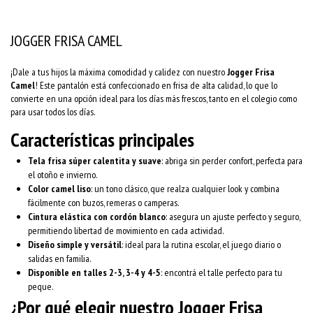
JOGGER FRISA CAMEL
¡Dale a tus hijos la máxima comodidad y calidez con nuestro
Jogger Frisa
Camel
! Este pantalón está confeccionado en frisa de alta calidad, lo que lo
convierte en una opción ideal para los días más frescos, tanto en el colegio como
para usar todos los días.
Características principales
Tela frisa súper calentita y suave
: abriga sin perder confort, perfecta para
el otoño e invierno.
Color camel liso
: un tono clásico, que realza cualquier look y combina
fácilmente con buzos, remeras o camperas.
Cintura elástica con cordón blanco
: asegura un ajuste perfecto y seguro,
permitiendo libertad de movimiento en cada actividad.
Diseño simple y versátil
: ideal para la rutina escolar, el juego diario o
salidas en familia.
Disponible en talles 2-3, 3-4 y 4-5
: encontrá el talle perfecto para tu
peque.
¿Por qué elegir nuestro Jogger Frisa