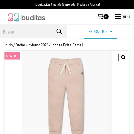
¡Liquidación Final de Temporada! Precios de Fábrica!
MENÚ
0
PRODUCTOS
Inicio
/
Otoño - Invierno 2026
/
Jogger Frisa Camel
60
%
OFF