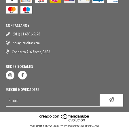
CONTACTANOS
(011) 11 6891-5178
hola@buditas.com
Condarco 716, flores, CABA
REDES SOCIALES
!RECIBÍ NOVEDADES!
COPYRIGHT BUDITAS - 2026. TODOS LOS DERECHOS RESERVADOS.