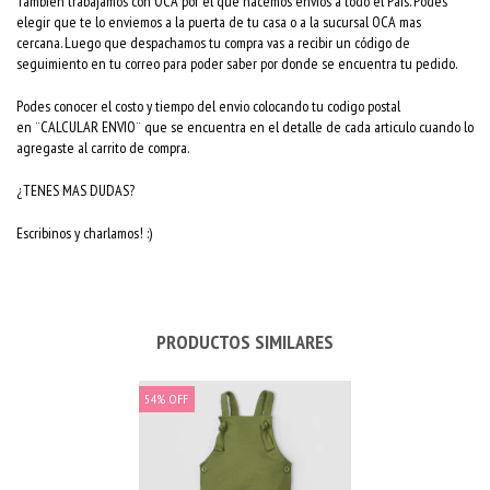
También trabajamos con OCA por el que hacemos envios a todo el Pais. Podes
elegir que te lo enviemos a la puerta de tu casa o a la sucursal OCA mas
cercana. Luego que despachamos tu compra vas a recibir un código de
seguimiento en tu correo para poder saber por donde se encuentra tu pedido.
Podes conocer el costo y tiempo del envio colocando tu codigo postal
en ¨CALCULAR ENVIO¨ que se encuentra en el detalle de cada articulo cuando lo
agregaste al carrito de compra.
¿TENES MAS DUDAS?
Escribinos y charlamos! :)
PRODUCTOS SIMILARES
54
%
OFF