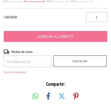
CANTIDAD
Entregas para el CP:
CAMBIAR CP
Medios de envío
CALCULAR
No sé mi código postal
Compartir: