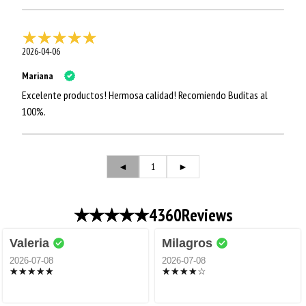
2026-04-06
Mariana
Excelente productos! Hermosa calidad! Recomiendo Buditas al
100%.
◄
1
►
4360
Reviews
Valeria
Milagros
2026-07-08
2026-07-08