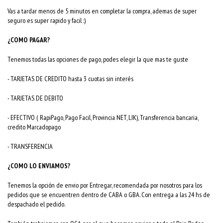
Vas a tardar menos de 5 minutos en completar la compra, ademas de super
seguro es super rapido y facil :)
¿COMO PAGAR?
Tenemos todas las opciones de pago, podes elegir la que mas te guste
- TARJETAS DE CREDITO hasta 3 cuotas sin interés
- TARJETAS DE DEBITO
- EFECTIVO ( RapiPago, Pago Facil, Provincia NET, LIK), Transferencia bancaria,
credito Marcadopago
- TRANSFERENCIA
¿COMO LO ENVIAMOS?
Tenemos la opción de envio por Entregar, recomendada por nosotros para los
pedidos que se encuentren dentro de CABA o GBA. Con entrega a las 24 hs de
despachado el pedido.