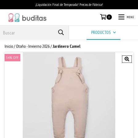
¡Liquidación Final de Temporada! Precios de Fábrica!
MENÚ
0
PRODUCTOS
Inicio
/
Otoño - Invierno 2026
/
Jardinero Camel
54
%
OFF