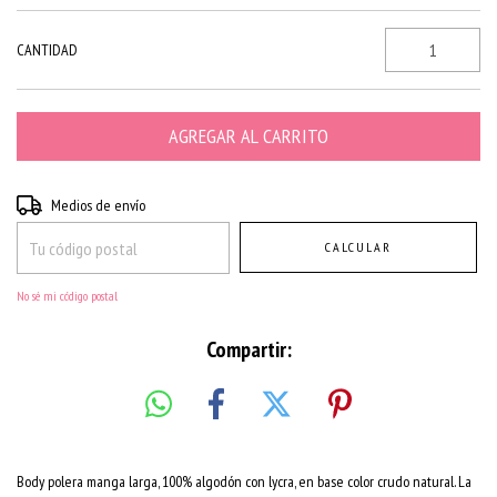
CANTIDAD
Entregas para el CP:
CAMBIAR CP
Medios de envío
CALCULAR
No sé mi código postal
Compartir:
Body polera manga larga, 100% algodón con lycra, en base color crudo natural. La