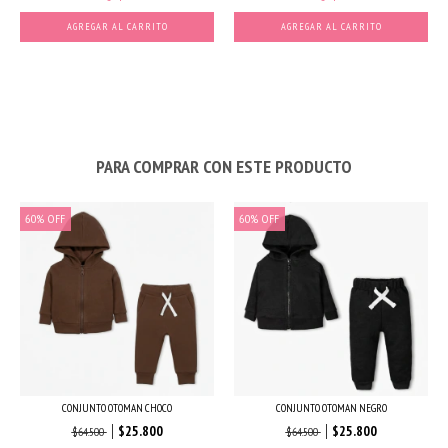
AGREGAR AL CARRITO
AGREGAR AL CARRITO
PARA COMPRAR CON ESTE PRODUCTO
60
%
OFF
60
%
OFF
CONJUNTO OTOMAN CHOCO
CONJUNTO OTOMAN NEGRO
$25.800
$25.800
$64.500
$64.500