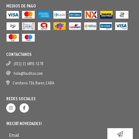
MEDIOS DE PAGO
CONTACTANOS
(011) 11 6891-5178
hola@buditas.com
Condarco 716, flores, CABA
REDES SOCIALES
!RECIBÍ NOVEDADES!