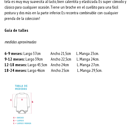
tela es muy muy suavecita al tacto, bien calentita y elastizada. Es super cómodo y
clásico para cualquier ocasión. Tiene un broche en el cuellito para una fácil
postura y dos más en la parte inferior. Es recontra combinable con cualquier
prenda de la coleccion!
Guía de talles
medidas aproximadas
6-9 meses:
Largo 37cm Ancho 21,5cm L. Manga 23cm.
9-12 meses:
Largo 39cm Ancho 22,5cm L. Manga 24cm.
12-18 meses:
Largo 43,5cm Ancho 24cm L. Manga 27cm.
18-24 meses:
Largo 46cm Ancho 25cm L. Manga 29,5cm.