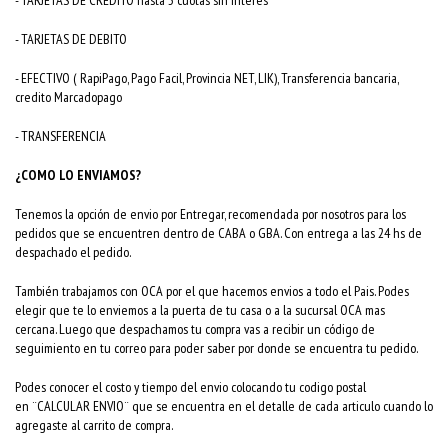
- TARJETAS DE DEBITO
- EFECTIVO ( RapiPago, Pago Facil, Provincia NET, LIK), Transferencia bancaria,
credito Marcadopago
- TRANSFERENCIA
¿COMO LO ENVIAMOS?
Tenemos la opción de envio por Entregar, recomendada por nosotros para los
pedidos que se encuentren dentro de CABA o GBA. Con entrega a las 24 hs de
despachado el pedido.
También trabajamos con OCA por el que hacemos envios a todo el Pais. Podes
elegir que te lo enviemos a la puerta de tu casa o a la sucursal OCA mas
cercana. Luego que despachamos tu compra vas a recibir un código de
seguimiento en tu correo para poder saber por donde se encuentra tu pedido.
Podes conocer el costo y tiempo del envio colocando tu codigo postal
en ¨CALCULAR ENVIO¨ que se encuentra en el detalle de cada articulo cuando lo
agregaste al carrito de compra.