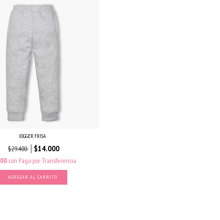
JOGGER FRISA
$14.000
$29.400
000
con
Pago por Transferencia
AGREGAR AL CARRITO