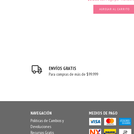
AGREGAR AL CARRITO
ENVÍOS GRATIS
Para compras de más de $99.999
NAVEGACIÓN
MEDIOS DE PAGO
Politicas de Cambios y
Devoluciones
Recursos Gratis