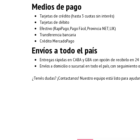
Medios de pago
Tarjetas de crédito (hasta 3 cuotas sin interés)
Tarjetas de débito
Efectivo (RapiPago, Pago Fácil, Provincia NET, LIK)
Transferencia bancaria
Crédito MercadoPago
Envíos a todo el país
Entregas rápidas en CABA y GBA con opción de recibirlo en 24 
Envíos a domicilio o sucursal en todo el país, con seguimiento o
¿Tenés dudas? ¡Contactanos! Nuestro equipo está listo para ayudart