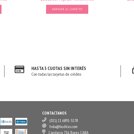
AGREGAR AL CARRITO
HASTA 3 CUOTAS SIN INTERÉS
Con todas las tarjetas de crédito
CONTACTANOS
(011) 11 6891-5178
hola@buditas.com
Condarco 716, flores, CABA