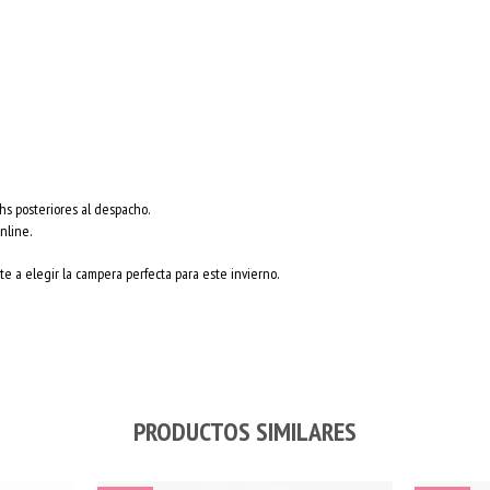
hs posteriores al despacho.
nline.
e a elegir la campera perfecta para este invierno.
PRODUCTOS SIMILARES