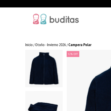
Inicio
Otoño - Invierno 2026
Campera Polar
/
/
52
%
OFF