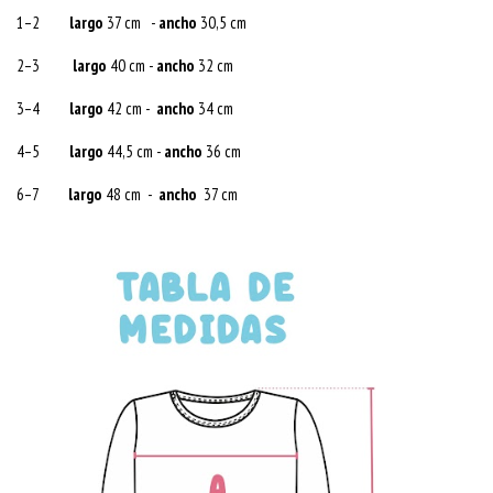
1–2
largo
37 cm -
ancho
30,5 cm
2–3
largo
40 cm -
ancho
32 cm
3–4
largo
42 cm -
ancho
34 cm
4–5
largo
44,5 cm -
ancho
36 cm
6–7
largo
48 cm -
ancho
37 cm