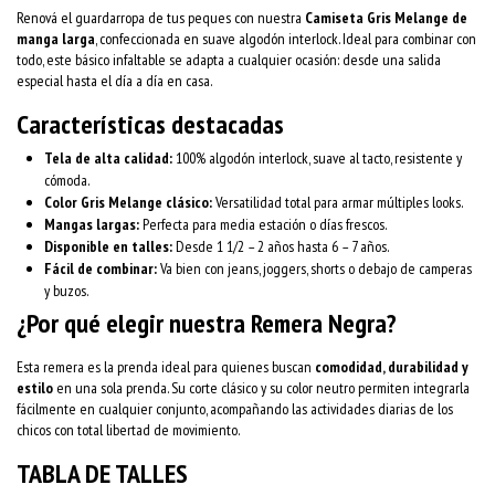
Renová el guardarropa de tus peques con nuestra
Camiseta Gris Melange de
manga larga
, confeccionada en suave algodón interlock. Ideal para combinar con
todo, este básico infaltable se adapta a cualquier ocasión: desde una salida
especial hasta el día a día en casa.
Características destacadas
Tela de alta calidad:
100% algodón interlock, suave al tacto, resistente y
cómoda.
Color Gris Melange clásico:
Versatilidad total para armar múltiples looks.
Mangas largas:
Perfecta para media estación o días frescos.
Disponible en talles:
Desde 1 1/2 – 2 años hasta 6 – 7 años.
Fácil de combinar:
Va bien con jeans, joggers, shorts o debajo de camperas
y buzos.
¿Por qué elegir nuestra Remera Negra?
Esta remera es la prenda ideal para quienes buscan
comodidad, durabilidad y
estilo
en una sola prenda. Su corte clásico y su color neutro permiten integrarla
fácilmente en cualquier conjunto, acompañando las actividades diarias de los
chicos con total libertad de movimiento.
TABLA DE TALLES