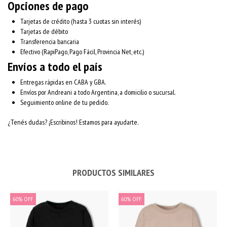
Opciones de pago
Tarjetas de crédito (hasta 3 cuotas sin interés)
Tarjetas de débito
Transferencia bancaria
Efectivo (RapiPago, Pago Fácil, Provincia Net, etc.)
Envíos a todo el país
Entregas rápidas en CABA y GBA.
Envíos por Andreani a todo Argentina, a domicilio o sucursal.
Seguimiento online de tu pedido.
¿Tenés dudas? ¡Escribinos! Estamos para ayudarte.
PRODUCTOS SIMILARES
60
%
OFF
60
%
OFF