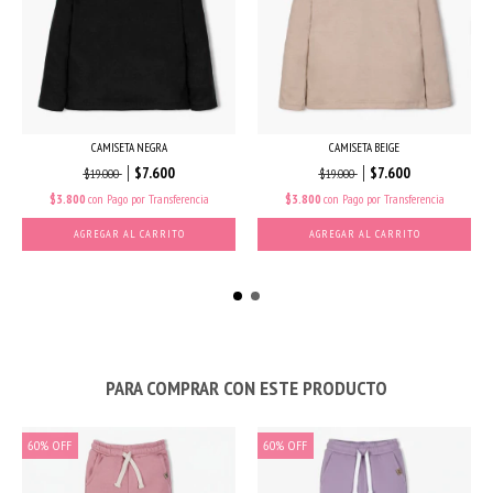
CAMISETA NEGRA
CAMISETA BEIGE
$7.600
$7.600
$19.000
$19.000
$3.800
con
Pago por Transferencia
$3.800
con
Pago por Transferencia
AGREGAR AL CARRITO
AGREGAR AL CARRITO
PARA COMPRAR CON ESTE PRODUCTO
60
%
OFF
60
%
OFF