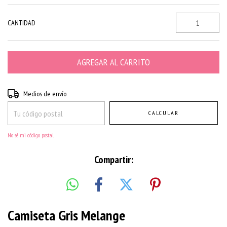
CANTIDAD
Entregas para el CP:
CAMBIAR CP
Medios de envío
CALCULAR
No sé mi código postal
Compartir:
Camiseta Gris Melange