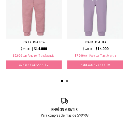
JOGGER FRISA ROSA
JOGGER FRISA LILA
$14.000
$14.000
$35.000
$35.000
$7.000
con
Pago por Transferencia
$7.000
con
Pago por Transferencia
AGREGAR AL CARRITO
AGREGAR AL CARRITO
ENVÍOS GRATIS
Para compras de más de $99.999