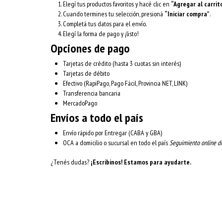
Elegí tus productos favoritos y hacé clic en
“Agregar al carrit
Cuando termines tu selección, presioná
“Iniciar compra”
.
Completá tus datos para el envío.
Elegí la forma de pago y ¡listo!
Opciones de pago
Tarjetas de crédito (hasta 3 cuotas sin interés)
Tarjetas de débito
Efectivo (RapiPago, Pago Fácil, Provincia NET, LINK)
Transferencia bancaria
MercadoPago
Envíos a todo el país
Envío rápido por Entregar (CABA y GBA)
OCA a domicilio o sucursal en todo el país
Seguimiento online di
¿Tenés dudas?
¡Escribinos! Estamos para ayudarte.