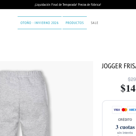
¡Liquidación Final de Temporada! Precios de Fábrica!
OTOÑO - INVIERNO 2026
PRODUCTOS
SALE
JOGGER FRIS
$29
$14
VISA
AME
CRÉDITO
3
cuotas
sin interés