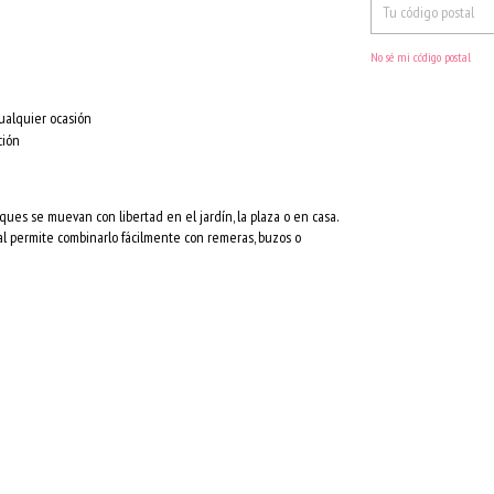
No sé mi código postal
cualquier ocasión
ción
ques se muevan con libertad en el jardín, la plaza o en casa.
ral permite combinarlo fácilmente con remeras, buzos o