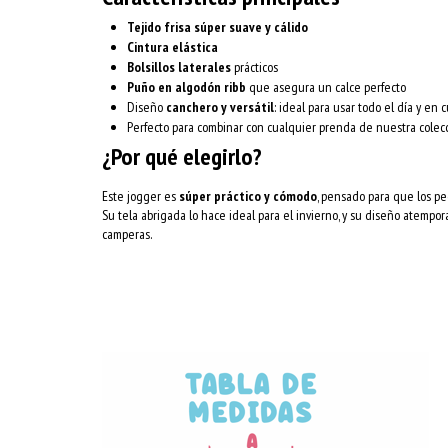
Tejido frisa súper suave y cálido
Cintura elástica
Bolsillos laterales
prácticos
Puño en algodón ribb
que asegura un calce perfecto
Diseño
canchero y versátil
: ideal para usar todo el día y en 
Perfecto para combinar con cualquier prenda de nuestra colec
¿Por qué elegirlo?
Este jogger es
súper práctico y cómodo
, pensado para que los pe
Su tela abrigada lo hace ideal para el invierno, y su diseño atempo
camperas.