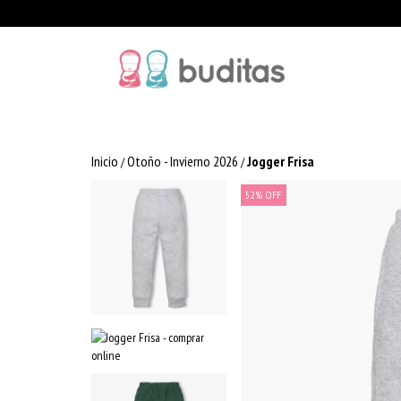
Inicio
Otoño - Invierno 2026
Jogger Frisa
/
/
52
%
OFF