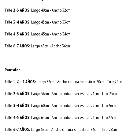
Talle
2-3 AÑOS:
Largo 40cm - Ancho 32cm
Talle
3-4 AÑOS:
Largo 43cm - Ancho 33cm
Talle
4-5 AÑOS:
Largo 45cm - Ancho 34cm
Talle
6-7 AÑOS:
Largo 48cm - Ancho 36cm
Pantalon:
Talle
1 ½ - 2 AÑOS:
Largo 52cm - Ancho cintura sin estirar 20cm - Tiro: 24cm
Talle
2-3 AÑOS:
Largo 56cm - Ancho cintura sin estirar 21cm - Tiro: 25cm
Talle
3-4 AÑOS:
Largo 60cm - Ancho cintura sin estirar 22cm - Tiro:26cm
Talle
4-5 AÑOS:
Largo 64cm - Ancho cintura sin estirar 23cm - Tiro:27cm
Talle
6-7 AÑOS:
Largo 67cm - Ancho cintura sin estirar 24cm - Tiro: 28cm