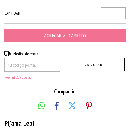
CANTIDAD
Entregas para el CP:
CAMBIAR CP
Medios de envío
CALCULAR
No sé mi código postal
Compartir:
Pijama Lepi