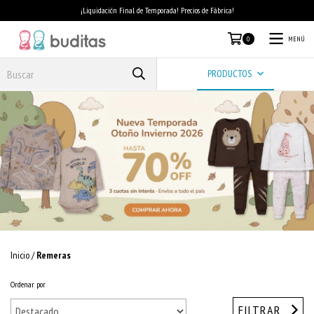
¡Liquidación Final de Temporada! Precios de Fábrica!
MENÚ
0
PRODUCTOS
Inicio
/
Remeras
Ordenar por
FILTRAR