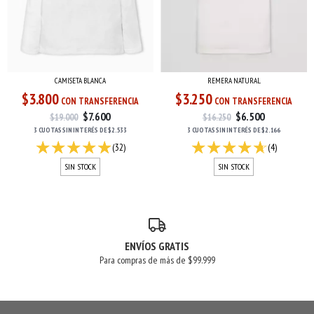
CAMISETA BLANCA
REMERA NATURAL
$3.800
$3.250
CON TRANSFERENCIA
CON TRANSFERENCIA
$7.600
$6.500
$19.000
$16.250
3 CUOTAS
SIN INTERÉS
DE
$2.533
3 CUOTAS
SIN INTERÉS
DE
$2.166
(32)
(4)
SIN STOCK
SIN STOCK
ENVÍOS GRATIS
Para compras de más de $99.999