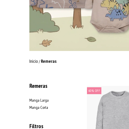
Inicio
Remeras
/
Remeras
60
%
OFF
Manga Larga
Manga Corta
Filtros