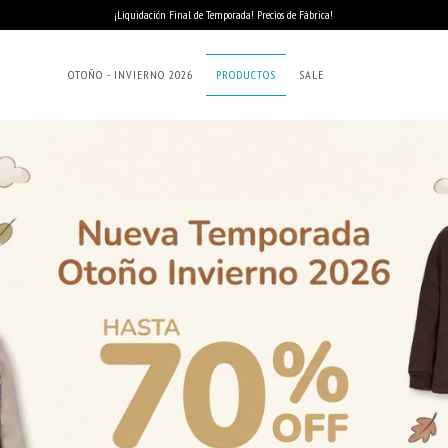
¡Liquidación Final de Temporada! Precios de Fábrica!
OTOÑO - INVIERNO 2026
PRODUCTOS
SALE