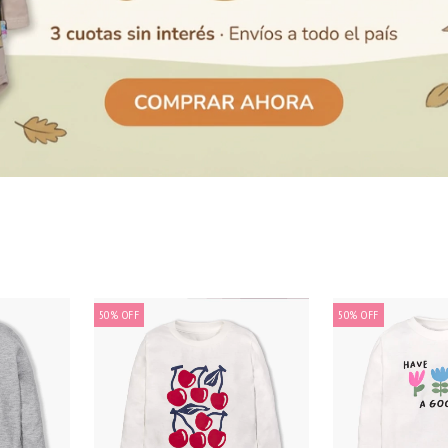
50
%
OFF
50
%
OFF