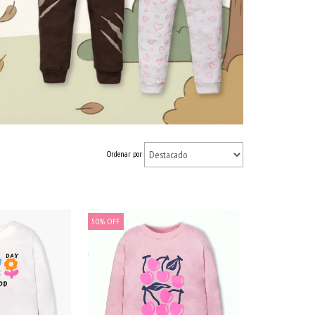
Ordenar por
50
%
OFF