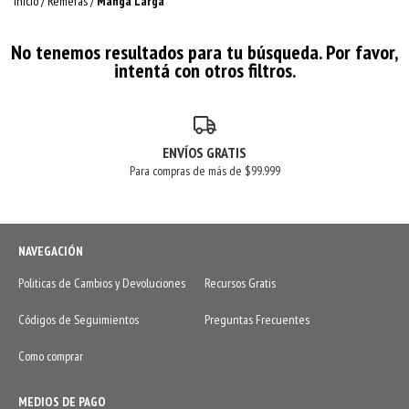
Inicio
/
Remeras
/
Manga Larga
No tenemos resultados para tu búsqueda. Por favor,
intentá con otros filtros.
ENVÍOS GRATIS
Para compras de más de $99.999
NAVEGACIÓN
Politicas de Cambios y Devoluciones
Recursos Gratis
Códigos de Seguimientos
Preguntas Frecuentes
Como comprar
MEDIOS DE PAGO