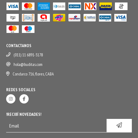
CONTACTANOS
(011) 11 6891-5178
hola@buditas.com
Condarco 716, flores, CABA
REDES SOCIALES
!RECIBÍ NOVEDADES!