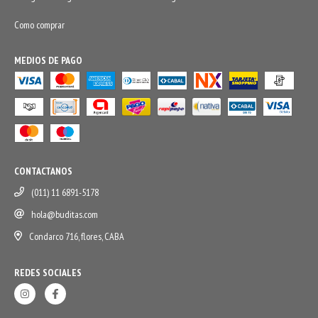
Como comprar
MEDIOS DE PAGO
CONTACTANOS
(011) 11 6891-5178
hola@buditas.com
Condarco 716, flores, CABA
REDES SOCIALES