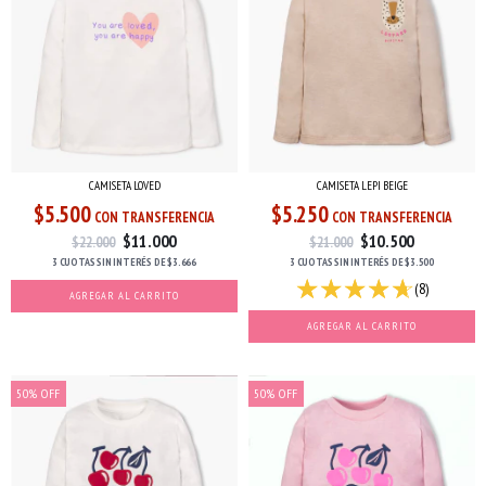
CAMISETA LOVED
CAMISETA LEPI BEIGE
$5.500
$5.250
CON TRANSFERENCIA
CON TRANSFERENCIA
$11.000
$10.500
$22.000
$21.000
3 CUOTAS
SIN INTERÉS
DE
$3.666
3 CUOTAS
SIN INTERÉS
DE
$3.500
(8)
AGREGAR AL CARRITO
AGREGAR AL CARRITO
50
%
OFF
50
%
OFF