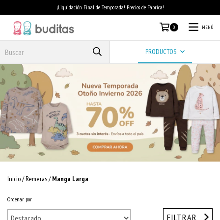
¡Liquidación Final de Temporada! Precios de Fábrica!
MENÚ
0
PRODUCTOS
Inicio
/
Remeras
/
Manga Larga
Ordenar por
FILTRAR