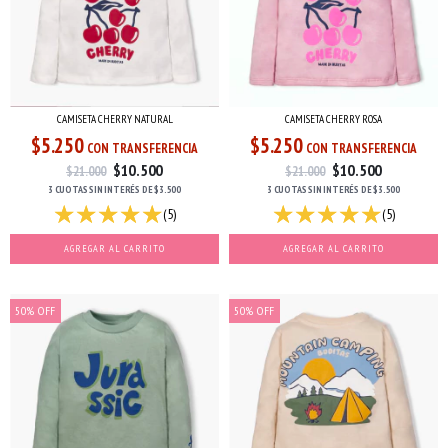
CAMISETA CHERRY NATURAL
CAMISETA CHERRY ROSA
$5.250
$5.250
CON TRANSFERENCIA
CON TRANSFERENCIA
$10.500
$10.500
$21.000
$21.000
3 CUOTAS
SIN INTERÉS
DE
$3.500
3 CUOTAS
SIN INTERÉS
DE
$3.500
(5)
(5)
AGREGAR AL CARRITO
AGREGAR AL CARRITO
50
%
OFF
50
%
OFF