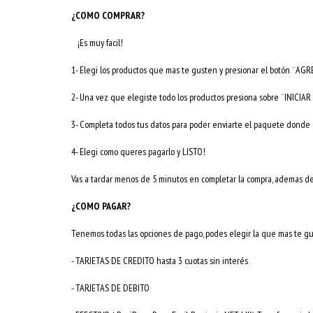
¿COMO COMPRAR?
¡Es muy facil!
1- Elegi los productos que mas te gusten y presionar el botón ¨A
2- Una vez que elegiste todo los productos presiona sobre ¨INICI
3- Completa todos tus datos para poder enviarte el paquete donde e
4- Elegi como queres pagarlo y LISTO!
Vas a tardar menos de 5 minutos en completar la compra, ademas de s
¿COMO PAGAR?
Tenemos todas las opciones de pago, podes elegir la que mas te g
- TARJETAS DE CREDITO hasta 3 cuotas sin interés
- TARJETAS DE DEBITO