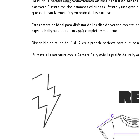
Descubrí la
Remera Rally
, confeccionada en base natural y diseñada
canchero. Cuenta con dos estampas coloridas al frente y una gran es
que capturan la energía y emoción de las carreras.
Esta remera es ideal para disfrutar de los días de verano con estil
cápsula Rally para lograr un
outfit
completo y moderno.
Disponible en talles del 6 al 12, es la prenda perfecta para que los
¡Sumate a la aventura con la Remera Rally y viví la pasión del rally 