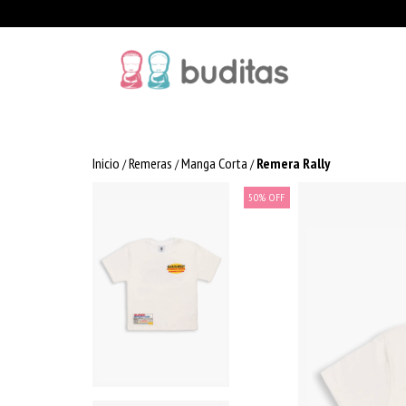
Inicio
Remeras
Manga Corta
Remera Rally
/
/
/
50
%
OFF