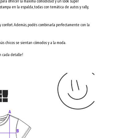
 para ofrecer la máxima comodidad y un look super
tampa en la espalda, todas con temática de autos y rally,
o y confort. Además, podés combinarla perfectamente con la
 más chicos se sientan cómodos y a la moda.
en cada detalle!