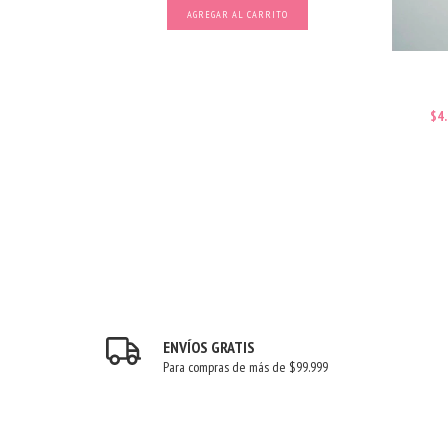
AGREGAR AL CARRITO
sferencia
$4
ENVÍOS GRATIS
Para compras de más de $99.999