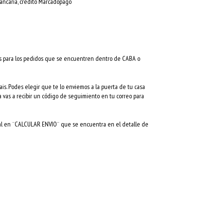
 bancaria, credito Marcadopago
os para los pedidos que se encuentren dentro de CABA o
s. Podes elegir que te lo enviemos a la puerta de tu casa
vas a recibir un código de seguimiento en tu correo para
stal en ¨CALCULAR ENVIO¨ que se encuentra en el detalle de