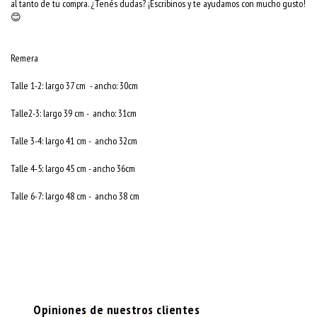
al tanto de tu compra. ¿Tenés dudas? ¡Escribinos y te ayudamos con mucho gusto!
😊
Remera
Talle 1-2: largo 37 cm - ancho: 30cm
Talle2-3: largo 39 cm - ancho: 31cm
Talle 3-4: largo 41 cm - ancho 32cm
Talle 4-5: largo 45 cm - ancho 36cm
Talle 6-7: largo 48 cm - ancho 38 cm
Opiniones de nuestros clientes