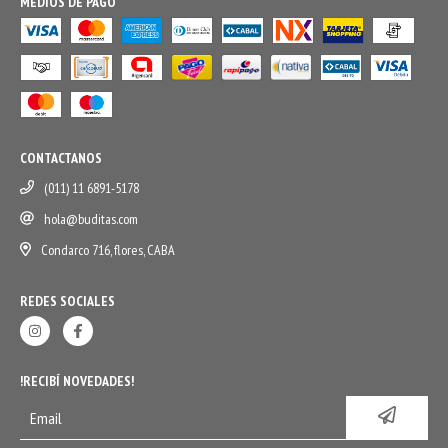
MEDIOS DE PAGO
CONTACTANOS
(011) 11 6891-5178
hola@buditas.com
Condarco 716, flores, CABA
REDES SOCIALES
!RECIBÍ NOVEDADES!