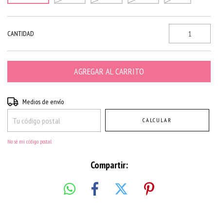
CANTIDAD
Entregas para el CP:
CAMBIAR CP
Medios de envío
CALCULAR
No sé mi código postal
Compartir: