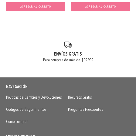
AGREGAR AL CARRITO
AGREGAR AL CARRITO
ENVÍOS GRATIS
Para compras de más de $99.999
NAVEGACIÓN
Politicas de Cambios y Devoluciones
Recursos Gratis
Códigos de Seguimientos
Preguntas Frecuentes
Como comprar