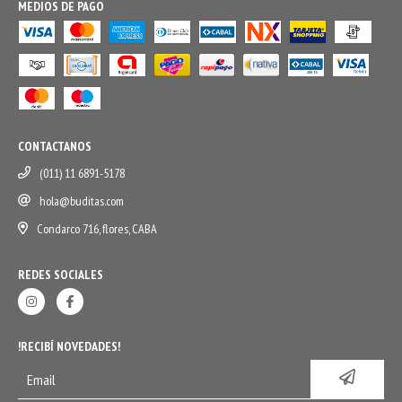
MEDIOS DE PAGO
CONTACTANOS
(011) 11 6891-5178
hola@buditas.com
Condarco 716, flores, CABA
REDES SOCIALES
!RECIBÍ NOVEDADES!