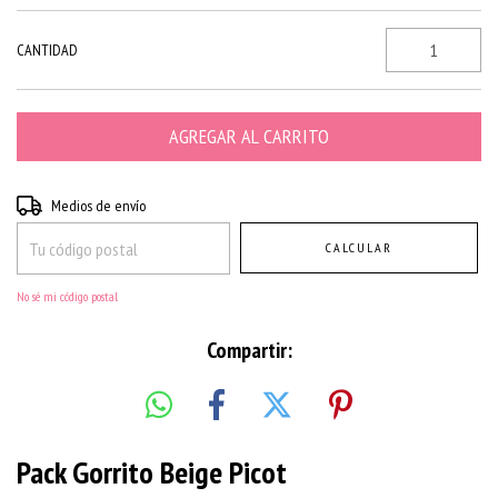
CANTIDAD
Entregas para el CP:
CAMBIAR CP
Medios de envío
CALCULAR
No sé mi código postal
Compartir:
Pack Gorrito Beige Picot