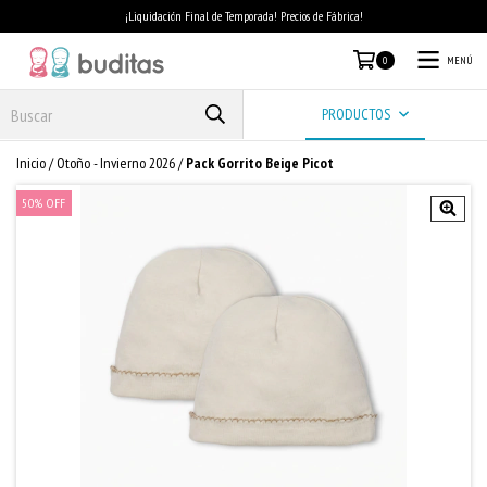
¡Liquidación Final de Temporada! Precios de Fábrica!
MENÚ
0
PRODUCTOS
Inicio
/
Otoño - Invierno 2026
/
Pack Gorrito Beige Picot
50
%
OFF