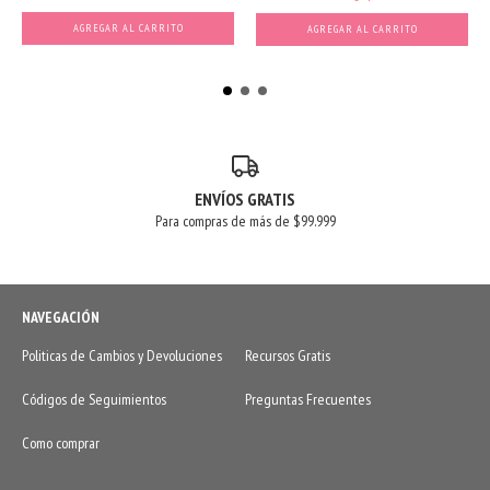
AGREGAR AL CARRITO
AGREGAR AL CARRITO
ENVÍOS GRATIS
Para compras de más de $99.999
NAVEGACIÓN
Politicas de Cambios y Devoluciones
Recursos Gratis
Códigos de Seguimientos
Preguntas Frecuentes
Como comprar