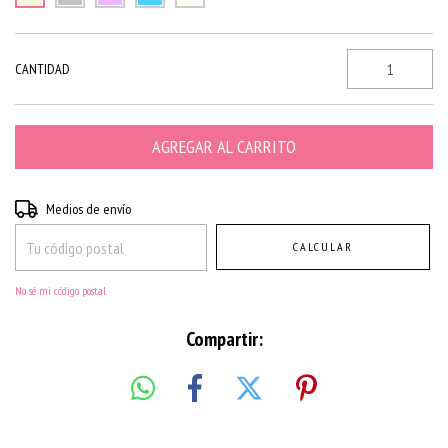
CANTIDAD
Entregas para el CP:
CAMBIAR CP
Medios de envío
CALCULAR
No sé mi código postal
Compartir: