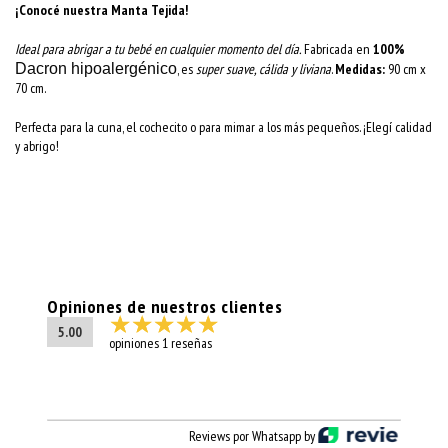
¡Conocé nuestra Manta Tejida!
Ideal para abrigar a tu bebé en cualquier momento del día.
Fabricada en
100%
Dacron hipoalergénico
, es
super suave, cálida y liviana
.
Medidas:
90 cm x
70 cm.
Perfecta para la cuna, el cochecito o para mimar a los más pequeños. ¡Elegí calidad
y abrigo!
Opiniones de nuestros clientes
5.00
opiniones 1 reseñas
Reviews por Whatsapp by