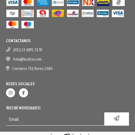
CONTACTANOS
(011) 11 6891-5178
hola@buditas.com
Condarco 716, flores, CABA
REDES SOCIALES
!RECIBÍ NOVEDADES!