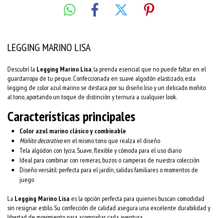
LEGGING MARINO LISA
Descubrí la
Legging Marino Lisa
, la prenda esencial que no puede faltar en el
guardarropa de tu peque. Confeccionada en suave algodón elastizado, esta
legging de color azul marino se destaca por su diseño liso y un delicado moñito
al tono, aportando un toque de distinción y ternura a cualquier look.
Características principales
Color azul marino clásico y combinable
Moñito decorativo
en el mismo tono que realza el diseño
Tela algódon con lycra. Suave, flexible y cómoda para el uso diario
Ideal para combinar con remeras, buzos o camperas de nuestra colección
Diseño versátil: perfecta para el jardín, salidas familiares o momentos de
juego
La
Legging Marino Lisa
es la opción perfecta para quienes buscan comodidad
sin resignar estilo. Su confección de calidad asegura una excelente durabilidad y
libertad de movimiento para acompañar cada aventura.