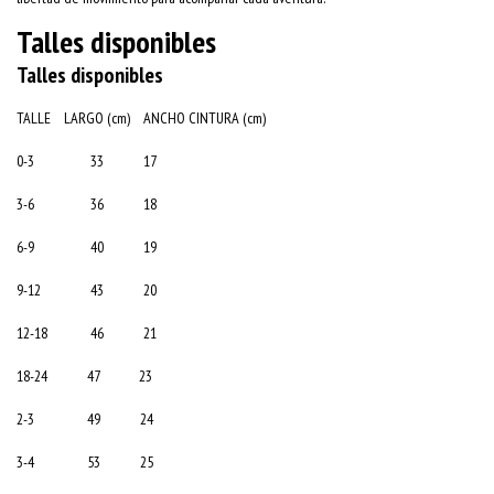
Talles disponibles
Talles disponibles
TALLE LARGO (cm) ANCHO CINTURA (cm)
0-3 33 17
3-6 36 18
6-9 40 19
9-12 43 20
12-18 46 21
18-24 47 23
2-3 49 24
3-4 53 25