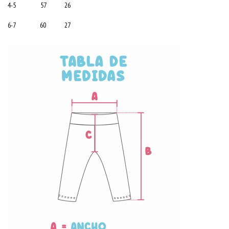
4-5 57 26
6-7 60 27