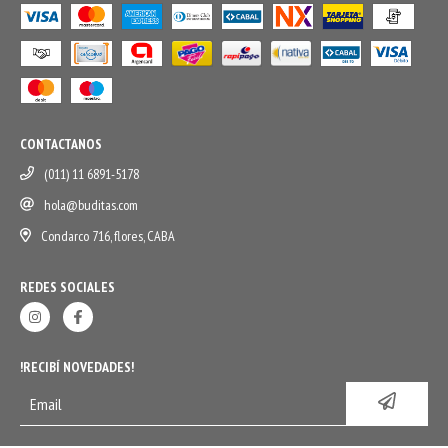
CONTACTANOS
(011) 11 6891-5178
hola@buditas.com
Condarco 716, flores, CABA
REDES SOCIALES
!RECIBÍ NOVEDADES!