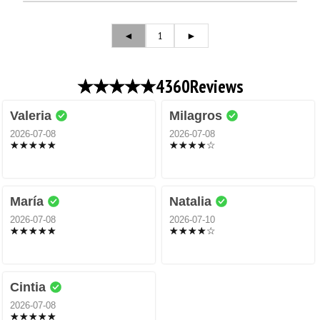
◄
1
►
4360
Reviews
Valeria
Milagros
2026-07-08
2026-07-08
María
Natalia
2026-07-08
2026-07-10
Cintia
2026-07-08