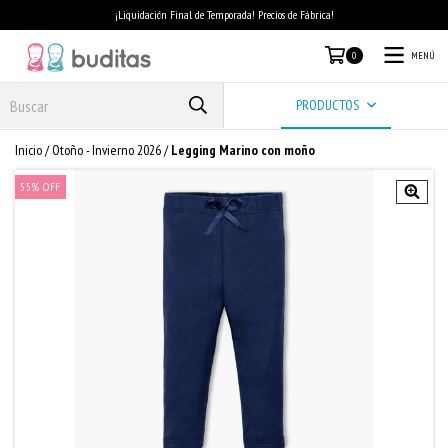
¡Liquidación Final de Temporada! Precios de Fábrica!
MENÚ
0
PRODUCTOS
Inicio
/
Otoño - Invierno 2026
/
Legging Marino con moño
55
%
OFF