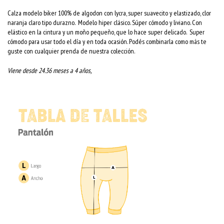
Calza modelo biker 100% de algodon con lycra, super suavecito y elastizado, clor
naranja claro tipo durazno. Modelo hiper clásico. Súper cómodo y liviano. Con
elástico en la cintura y un moño pequeño, que lo hace super delicado. Super
cómodo para usar todo el día y en toda ocasión. Podés combinarla como más te
guste con cualquier prenda de nuestra colección.
Viene desde 24.36 meses a 4 años,