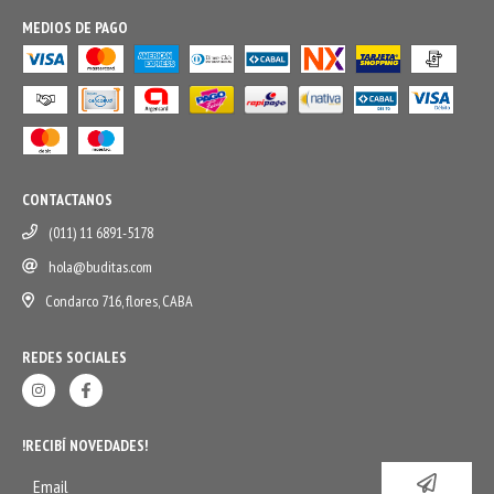
MEDIOS DE PAGO
CONTACTANOS
(011) 11 6891-5178
hola@buditas.com
Condarco 716, flores, CABA
REDES SOCIALES
!RECIBÍ NOVEDADES!