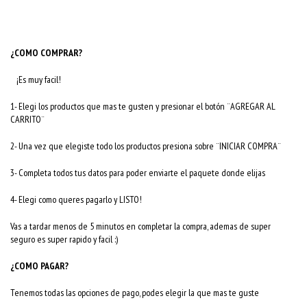
¿COMO COMPRAR?
¡Es muy facil!
1- Elegi los productos que mas te gusten y presionar el botón ¨AGREGAR AL
CARRITO¨
2- Una vez que elegiste todo los productos presiona sobre ¨INICIAR COMPRA¨
3- Completa todos tus datos para poder enviarte el paquete donde elijas
4- Elegi como queres pagarlo y LISTO!
Vas a tardar menos de 5 minutos en completar la compra, ademas de super
seguro es super rapido y facil :)
¿COMO PAGAR?
Tenemos todas las opciones de pago, podes elegir la que mas te guste