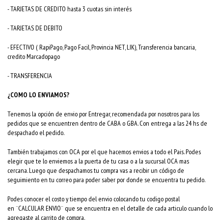
- TARJETAS DE CREDITO hasta 3 cuotas sin interés
- TARJETAS DE DEBITO
- EFECTIVO ( RapiPago, Pago Facil, Provincia NET, LIK), Transferencia bancaria,
credito Marcadopago
- TRANSFERENCIA
¿COMO LO ENVIAMOS?
Tenemos la opción de envio por Entregar, recomendada por nosotros para los
pedidos que se encuentren dentro de CABA o GBA. Con entrega a las 24 hs de
despachado el pedido.
También trabajamos con OCA por el que hacemos envios a todo el Pais. Podes
elegir que te lo enviemos a la puerta de tu casa o a la sucursal OCA mas
cercana. Luego que despachamos tu compra vas a recibir un código de
seguimiento en tu correo para poder saber por donde se encuentra tu pedido.
Podes conocer el costo y tiempo del envio colocando tu codigo postal
en ¨CALCULAR ENVIO¨ que se encuentra en el detalle de cada articulo cuando lo
agregaste al carrito de compra.