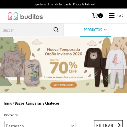
¡Liquidación Final de Temporada! Precios de Fábrica!
MENÚ
0
PRODUCTOS
Inicio
/
Buzos, Camperas y Chalecos
Ordenar por
FILTRAR