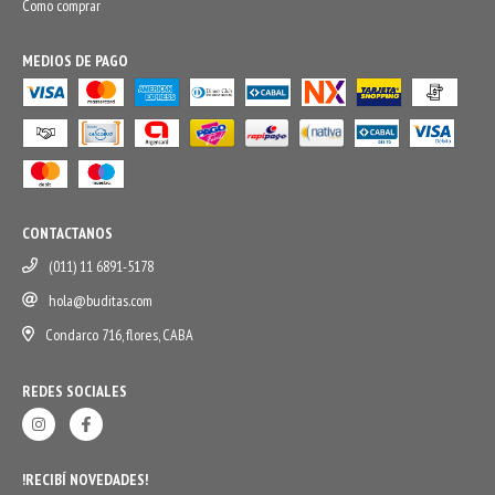
Como comprar
MEDIOS DE PAGO
CONTACTANOS
(011) 11 6891-5178
hola@buditas.com
Condarco 716, flores, CABA
REDES SOCIALES
!RECIBÍ NOVEDADES!