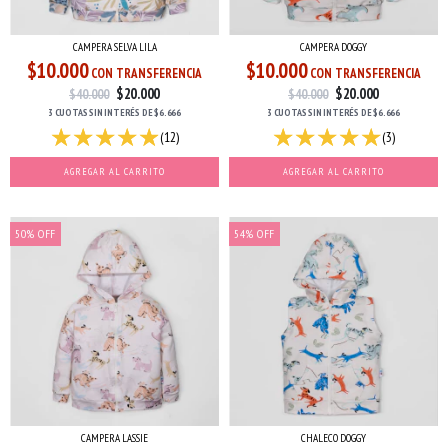
CAMPERA SELVA LILA
CAMPERA DOGGY
$10.000
$10.000
CON TRANSFERENCIA
CON TRANSFERENCIA
$20.000
$20.000
$40.000
$40.000
3 CUOTAS
SIN INTERÉS
DE
$6.666
3 CUOTAS
SIN INTERÉS
DE
$6.666
(12)
(3)
AGREGAR AL CARRITO
AGREGAR AL CARRITO
50
%
OFF
54
%
OFF
CAMPERA LASSIE
CHALECO DOGGY