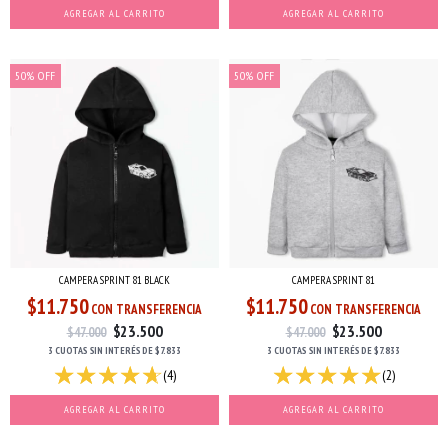
AGREGAR AL CARRITO
AGREGAR AL CARRITO
50
%
OFF
50
%
OFF
CAMPERA SPRINT 81 BLACK
CAMPERA SPRINT 81
$11.750
$11.750
CON TRANSFERENCIA
CON TRANSFERENCIA
$23.500
$23.500
$47.000
$47.000
3 CUOTAS
SIN INTERÉS
DE
$7.833
3 CUOTAS
SIN INTERÉS
DE
$7.833
(4)
(2)
AGREGAR AL CARRITO
AGREGAR AL CARRITO