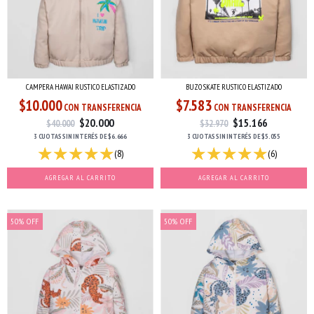
BUZO SKATE RUSTICO ELASTIZADO
CAMPERA HAWAI RUSTICO ELASTIZADO
$7.583
$10.000
CON TRANSFERENCIA
CON TRANSFERENCIA
$15.166
$20.000
$32.970
$40.000
3 CUOTAS
SIN INTERÉS
DE
$5.055
3 CUOTAS
SIN INTERÉS
DE
$6.666
(6)
(8)
AGREGAR AL CARRITO
AGREGAR AL CARRITO
50
%
OFF
50
%
OFF