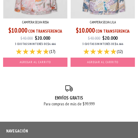
CAMPERA SELVA ROSA
CAMPERA SELVA LILA
$10.000
$10.000
CON TRANSFERENCIA
CON TRANSFERENCIA
$20.000
$20.000
$40.000
$40.000
3 CUOTAS
SIN INTERÉS
DE
$6.666
3 CUOTAS
SIN INTERÉS
DE
$6.666
(17)
(12)
AGREGAR AL CARRITO
AGREGAR AL CARRITO
ENVÍOS GRATIS
Para compras de más de $99.999
NAVEGACIÓN