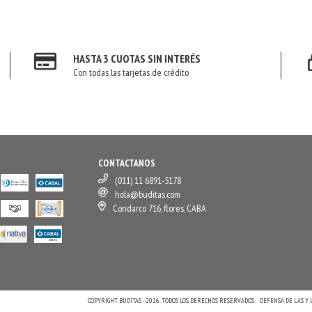
HASTA 3 CUOTAS SIN INTERÉS
Con todas las tarjetas de crédito
CONTACTANOS
(011) 11 6891-5178
hola@buditas.com
Condarco 716, flores, CABA
COPYRIGHT BUDITAS - 2026. TODOS LOS DERECHOS RESERVADOS.
DEFENSA DE LAS Y