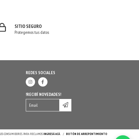
SITIO SEGURO
Protegemos tus datos
REDES SOCIALES
!RECIBÍ NOVEDADES!
 LOS CONSUMIDORES. PARA RECLAMOS
INGRESÁ ACÁ.
/
BOTÓN DE ARREPENTIMIENTO