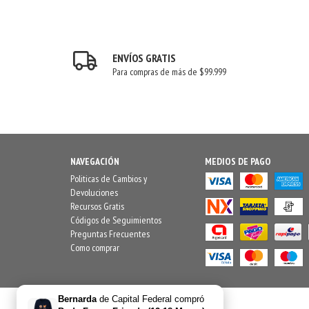
ENVÍOS GRATIS
Para compras de más de $99.999
NAVEGACIÓN
MEDIOS DE PAGO
Politicas de Cambios y
Devoluciones
Recursos Gratis
Códigos de Seguimientos
Preguntas Frecuentes
Como comprar
Bernarda
de
Capital Federal
compró