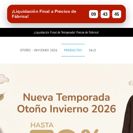
¡Liquidación Final a Precios de
:
:
09
43
44
Fábrica!
¡Liquidación Final de Temporada! Precios de Fábrica!
OTOÑO - INVIERNO 2026
PRODUCTOS
SALE