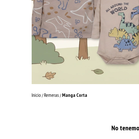
Inicio
Remeras
Manga Corta
/
/
No tenemos