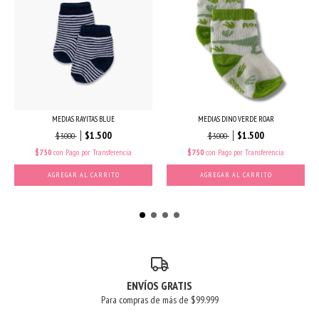
MEDIAS RAYITAS BLUE
MEDIAS DINO VERDE ROAR
$1.500
$1.500
$3.000
$3.000
$750
con
Pago por Transferencia
$750
con
Pago por Transferencia
AGREGAR AL CARRITO
AGREGAR AL CARRITO
ENVÍOS GRATIS
Para compras de más de $99.999