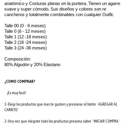
anatómico y Costuras planas en la puntera. Tienen un agarre
suave y super cómodo. Sus diseños y colores son re
cancheros y totalmente combinables con cualquier Outfit.
Talle 00 (0 - 6 meses)
Talle 0 (6 - 12 meses)
Talle 1 (12 -18 meses)
Talle 2 (18 -24 meses)
Talle 3 (24 -36 meses)
Composición:
80% Algodón y 20% Elastano
¿COMO COMPRAR?
¡Es muy facil!
1- Elegi los productos que mas te gusten y presionar el botón ¨AGREGAR AL
CARRITO¨
2- Una vez que elegiste todo los productos presiona sobre ¨INICIAR COMPRA¨