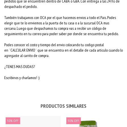
pedidos que se encuentren dentro de CABA o GBA. Con entrega a las 24 hs de
despachado el pedido.
También trabajamos con OCA por el que hacemos envios a todo el Pais. Podes
elegir que te lo enviemos a la puerta de tu casa o a la sucursal OCA mas
cercana. Luego que despachamos tu compra vas a recibir un código de
seguimiento en tu correo para poder saber por donde se encuentra tu pedido.
Podes conocer el costo y tiempo del envio colocando tu codigo postal
en ¨CALCULAR ENVIO¨ que se encuentra en el detalle de cada articulo cuando lo
agregaste al carrito de compra.
¿TENES MAS DUDAS?
Escribinos y charlamos! :)
PRODUCTOS SIMILARES
50
%
OFF
50
%
OFF