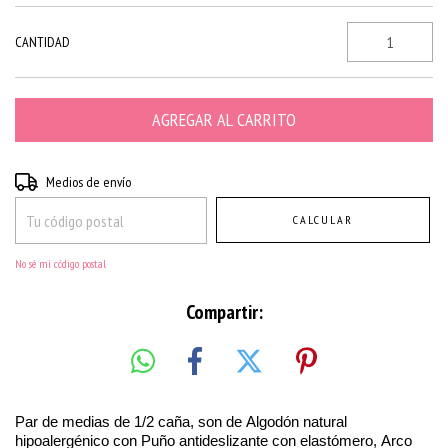
CANTIDAD
Entregas para el CP:
CAMBIAR CP
Medios de envío
CALCULAR
No sé mi código postal
Compartir:
Par de medias de 1/2 caña, son de Algodón natural
hipoalergénico con Puño antideslizante con elastómero, Arco