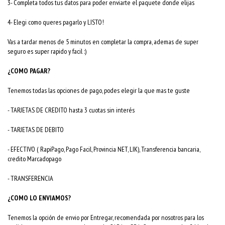
3- Completa todos tus datos para poder enviarte el paquete donde elijas
4- Elegi como queres pagarlo y LISTO!
Vas a tardar menos de 5 minutos en completar la compra, ademas de super
seguro es super rapido y facil :)
¿COMO PAGAR?
Tenemos todas las opciones de pago, podes elegir la que mas te guste
- TARJETAS DE CREDITO hasta 3 cuotas sin interés
- TARJETAS DE DEBITO
- EFECTIVO ( RapiPago, Pago Facil, Provincia NET, LIK), Transferencia bancaria,
credito Marcadopago
- TRANSFERENCIA
¿COMO LO ENVIAMOS?
Tenemos la opción de envio por Entregar, recomendada por nosotros para los