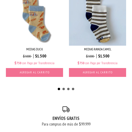
MEDIAS DUCK
MEDIAS RAYADA CAMEL
$1.500
$1.500
$3.000
$3.000
$750
con
Pago por Transferencia
$750
con
Pago por Transferencia
AGREGAR AL CARRITO
AGREGAR AL CARRITO
ENVÍOS GRATIS
Para compras de más de $99.999