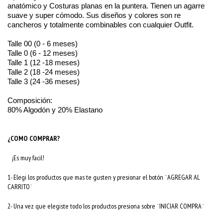
anatómico y Costuras planas en la puntera. Tienen un agarre
suave y super cómodo. Sus diseños y colores son re
cancheros y totalmente combinables con cualquier Outfit.
Talle 00 (0 - 6 meses)
Talle 0 (6 - 12 meses)
Talle 1 (12 -18 meses)
Talle 2 (18 -24 meses)
Talle 3 (24 -36 meses)
Composición:
80% Algodón y 20% Elastano
¿COMO COMPRAR?
¡Es muy facil!
1- Elegi los productos que mas te gusten y presionar el botón ¨AGREGAR AL
CARRITO¨
2- Una vez que elegiste todo los productos presiona sobre ¨INICIAR COMPRA¨