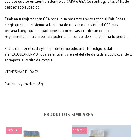
pedidos que se encuentren dentro de CABA o GBA. Con entrega a las 24 hs de
despachado el pedido.
También trabajamos con OCA por el que hacemos envios a todo el Pais. Podes
elegir que te lo enviemos a la puerta de tu casa o a la sucursal OCA mas
cercana. Luego que despachamos tu compra vas a recibir un código de
seguimiento en tu correo para poder saber por donde se encuentra tu pedido.
Podes conocer el costo y tiempo del envio colocando tu codigo postal
en ¨CALCULAR ENVIO¨ que se encuentra en el detalle de cada articulo cuando lo
agregaste al carrito de compra.
¿TENES MAS DUDAS?
Escribinos y charlamos! :)
PRODUCTOS SIMILARES
50
%
OFF
50
%
OFF