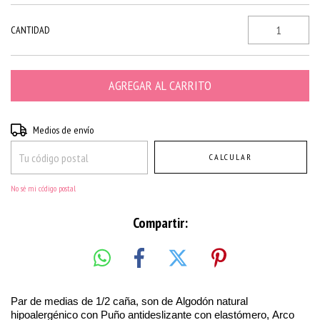
CANTIDAD
Entregas para el CP:
CAMBIAR CP
Medios de envío
CALCULAR
No sé mi código postal
Compartir:
Par de medias de 1/2 caña, son de Algodón natural
hipoalergénico con Puño antideslizante con elastómero, Arco