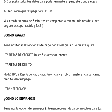
3- Completa todos tus datos para poder enviarte el paquete donde elijas
4- Elegi como queres pagarlo y LISTO!
Vas a tardar menos de 5 minutos en completar la compra, ademas de super
seguro es super rapido y facil :)
¿COMO PAGAR?
Tenemos todas las opciones de pago, podes elegir la que mas te guste
- TARJETAS DE CREDITO hasta 3 cuotas sin interés
- TARJETAS DE DEBITO
- EFECTIVO ( RapiPago, Pago Facil, Provincia NET, LIK), Transferencia bancaria,
credito Marcadopago
- TRANSFERENCIA
¿COMO LO ENVIAMOS?
Tenemos la opción de envio por Entregar, recomendada por nosotros para los