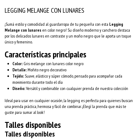
LEGGING MELANGE CON LUNARES
¡Sumá estilo y comodidad al guardarropa de tu pequeña con esta
Legging
Melange con lunares
en color negro! Su diseño moderno y canchero destaca
por los delicados lunares en contraste y un moño negro que le aporta un toque
único y femenino.
Características principales
Color:
Gris melange con lunares color negro
Detalle:
Moñito negro decorativo
Tejido:
Suave, elástico y súper cómodo, pensado para acompañar cada
movimiento durante todo el día
Diseño:
Versátil y combinable con cualquier prenda de nuestra colección
Ideal para usar en cualquier ocasión, la legging es perfecta para quienes buscan
una prenda práctica, hermosa y fácil de combinar. ¡Elegí la prenda que más te
guste para sumar al look!
Talles disponibles
Talles disponibles