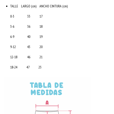
TALLE LARGO (cm) ANCHO CINTURA (cm)
0-3 33 17
3-6 36 18
6-9 40 19
9-12 43 20
12-18 46 21
18-24 47 23