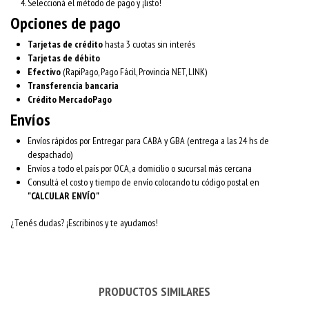
Seleccioná el método de pago y ¡listo!
Opciones de pago
Tarjetas de crédito
hasta 3 cuotas sin interés
Tarjetas de débito
Efectivo
(RapiPago, Pago Fácil, Provincia NET, LINK)
Transferencia bancaria
Crédito MercadoPago
Envíos
Envíos rápidos por Entregar para CABA y GBA (entrega a las 24 hs de
despachado)
Envíos a todo el país por OCA, a domicilio o sucursal más cercana
Consultá el costo y tiempo de envío colocando tu código postal en
"CALCULAR ENVÍO"
¿Tenés dudas? ¡Escribinos y te ayudamos!
PRODUCTOS SIMILARES