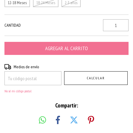
12-18 Meses
18-24 Meses
2-3 años
CANTIDAD
Entregas para el CP:
CAMBIAR CP
Medios de envío
CALCULAR
No sé mi código postal
Compartir: