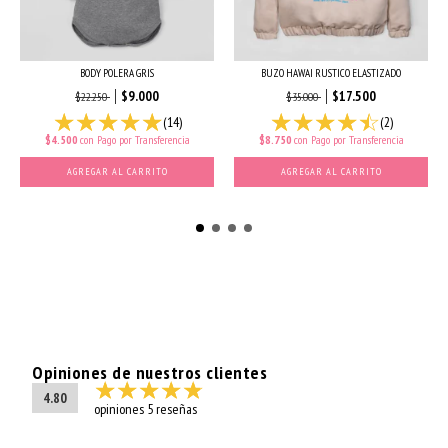
BODY POLERA GRIS
BUZO HAWAI RUSTICO ELASTIZADO
$9.000
$17.500
$22.250
$35.000
(14)
(2)
$4.500
con
Pago por Transferencia
$8.750
con
Pago por Transferencia
AGREGAR AL CARRITO
AGREGAR AL CARRITO
Opiniones de nuestros clientes
4.80
opiniones 5 reseñas