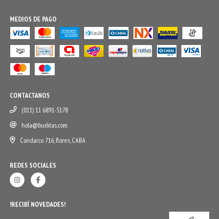
MEDIOS DE PAGO
CONTACTANOS
(011) 11 6891-5178
hola@buditas.com
Condarco 716, flores, CABA
REDES SOCIALES
!RECIBÍ NOVEDADES!