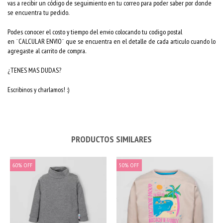
vas a recibir un código de seguimiento en tu correo para poder saber por donde
se encuentra tu pedido.
Podes conocer el costo y tiempo del envio colocando tu codigo postal
en ¨CALCULAR ENVIO¨ que se encuentra en el detalle de cada articulo cuando lo
agregaste al carrito de compra.
¿TENES MAS DUDAS?
Escribinos y charlamos! :)
PRODUCTOS SIMILARES
60
%
OFF
50
%
OFF