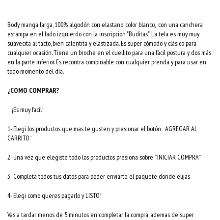
Body manga larga, 100% algodón con elastano, color blanco, con una canchera
estampa en el lado izquierdo con la inscripcion "Buditas". La tela es muy muy
suavecita al tacto, bien calentita y elastizada. Es super cómodo y clásico para
cualquier ocasión. Tiene un broche en el cuellito para una fácil postura y dos más
en la parte inferior. Es recontra combinable con cualquier prenda y para usar en
todo momento del día.
¿COMO COMPRAR?
¡Es muy facil!
1- Elegi los productos que mas te gusten y presionar el botón ¨AGREGAR AL
CARRITO¨
2- Una vez que elegiste todo los productos presiona sobre ¨INICIAR COMPRA¨
3- Completa todos tus datos para poder enviarte el paquete donde elijas
4- Elegi como queres pagarlo y LISTO!
Vas a tardar menos de 5 minutos en completar la compra, ademas de super