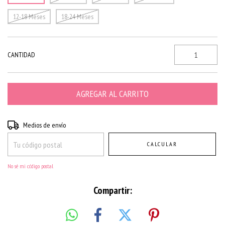
12-18 Meses
18-24 Meses
CANTIDAD
Entregas para el CP:
CAMBIAR CP
Medios de envío
CALCULAR
No sé mi código postal
Compartir: