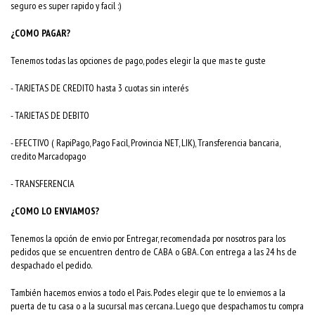
seguro es super rapido y facil :)
¿COMO PAGAR?
Tenemos todas las opciones de pago, podes elegir la que mas te guste
- TARJETAS DE CREDITO hasta 3 cuotas sin interés
- TARJETAS DE DEBITO
- EFECTIVO ( RapiPago, Pago Facil, Provincia NET, LIK), Transferencia bancaria,
credito Marcadopago
- TRANSFERENCIA
¿COMO LO ENVIAMOS?
Tenemos la opción de envio por Entregar, recomendada por nosotros para los
pedidos que se encuentren dentro de CABA o GBA. Con entrega a las 24 hs de
despachado el pedido.
También hacemos envios a todo el Pais. Podes elegir que te lo enviemos a la
puerta de tu casa o a la sucursal mas cercana. Luego que despachamos tu compra