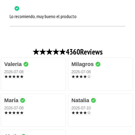
Lo recomiendo, muy bueno el producto
4360
Reviews
Valeria
Milagros
2026-07-08
2026-07-08
María
Natalia
2026-07-08
2026-07-10