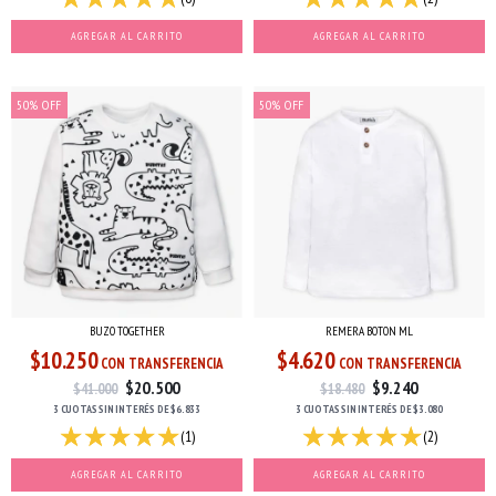
AGREGAR AL CARRITO
AGREGAR AL CARRITO
50
%
OFF
50
%
OFF
BUZO TOGETHER
REMERA BOTON ML
$10.250
$4.620
CON TRANSFERENCIA
CON TRANSFERENCIA
$20.500
$9.240
$41.000
$18.480
3 CUOTAS
SIN INTERÉS
DE
$6.833
3 CUOTAS
SIN INTERÉS
DE
$3.080
(1)
(2)
AGREGAR AL CARRITO
AGREGAR AL CARRITO