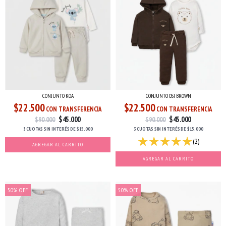
CONJUNTO KOA
CONJUNTO OSI BROWN
$22.500
$22.500
CON TRANSFERENCIA
CON TRANSFERENCIA
$45.000
$45.000
$90.000
$90.000
3 CUOTAS
SIN INTERÉS
DE
$15.000
3 CUOTAS
SIN INTERÉS
DE
$15.000
(2)
AGREGAR AL CARRITO
AGREGAR AL CARRITO
50
%
OFF
50
%
OFF