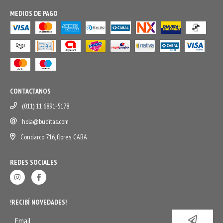
MEDIOS DE PAGO
CONTACTANOS
(011) 11 6891-5178
hola@buditas.com
Condarco 716, flores, CABA
REDES SOCIALES
!RECIBÍ NOVEDADES!