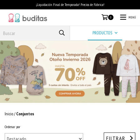
¡Liquidación Final de Temporada! Precios de Fábrica!
MENÚ
0
PRODUCTOS
Inicio
/
Conjuntos
Ordenar por
FILTRAR