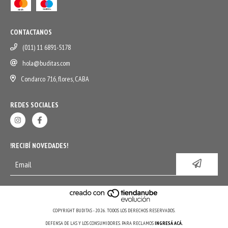
CONTACTANOS
(011) 11 6891-5178
hola@buditas.com
Condarco 716, flores, CABA
REDES SOCIALES
!RECIBÍ NOVEDADES!
COPYRIGHT BUDITAS - 2026. TODOS LOS DERECHOS RESERVADOS.
DEFENSA DE LAS Y LOS CONSUMIDORES. PARA RECLAMOS
INGRESÁ ACÁ.