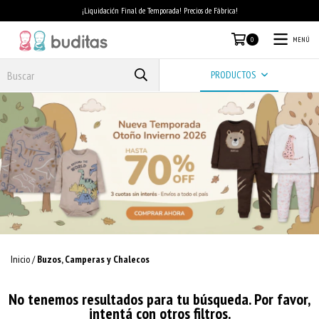
¡Liquidación Final de Temporada! Precios de Fábrica!
MENÚ
0
PRODUCTOS
Inicio
/
Buzos, Camperas y Chalecos
No tenemos resultados para tu búsqueda. Por favor,
intentá con otros filtros.