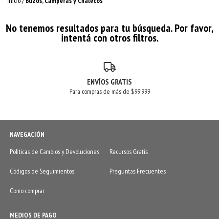
Inicio
/
Buzos, Camperas y Chalecos
No tenemos resultados para tu búsqueda. Por favor,
intentá con otros filtros.
ENVÍOS GRATIS
Para compras de más de $99.999
NAVEGACIÓN
Politicas de Cambios y Devoluciones
Recursos Gratis
Códigos de Seguimientos
Preguntas Frecuentes
Como comprar
MEDIOS DE PAGO