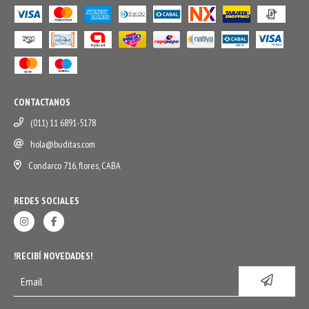
CONTACTANOS
(011) 11 6891-5178
hola@buditas.com
Condarco 716, flores, CABA
REDES SOCIALES
!RECIBÍ NOVEDADES!