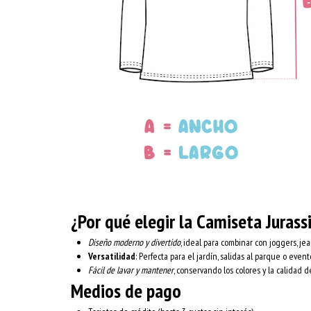
¿Por qué elegir la Camiseta Jurass
Diseño moderno y divertido
, ideal para combinar con joggers, j
Versatilidad
: Perfecta para el jardín, salidas al parque o event
Fácil de lavar y mantener
, conservando los colores y la calidad d
Medios de pago