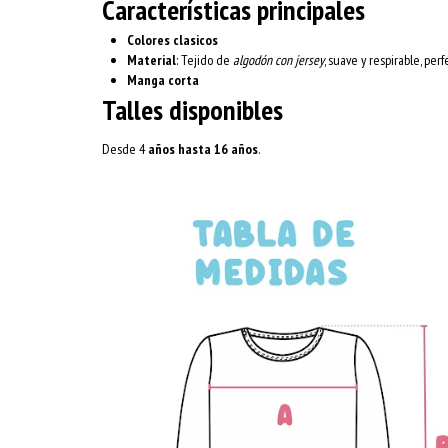
Características principales
Colores clasicos
Material
: Tejido de
algodón con jersey
, suave y respirable, per
Manga corta
Talles disponibles
Desde 4
años hasta 16 años
.