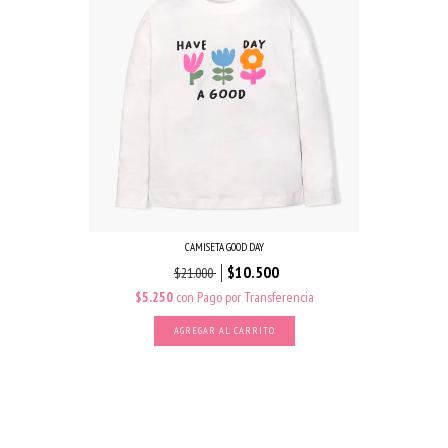
CAMISETA GOOD DAY
$10.500
$21.000
$5.250
con
Pago por Transferencia
AGREGAR AL CARRITO