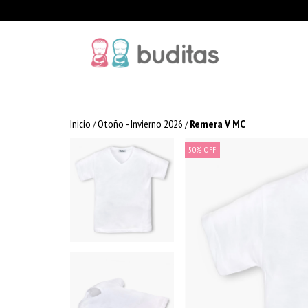
Inicio
Otoño - Invierno 2026
Remera V MC
/
/
50
%
OFF