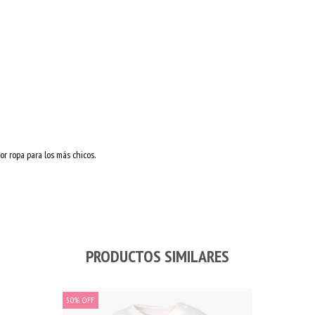
r ropa para los más chicos.
PRODUCTOS SIMILARES
50
%
OFF