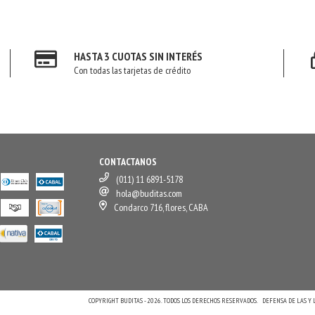
HASTA 3 CUOTAS SIN INTERÉS
Con todas las tarjetas de crédito
CONTACTANOS
(011) 11 6891-5178
hola@buditas.com
Condarco 716, flores, CABA
COPYRIGHT BUDITAS - 2026. TODOS LOS DERECHOS RESERVADOS.
DEFENSA DE LAS Y