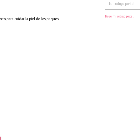
No sé mi código postal
fecto para cuidar la piel de los peques.