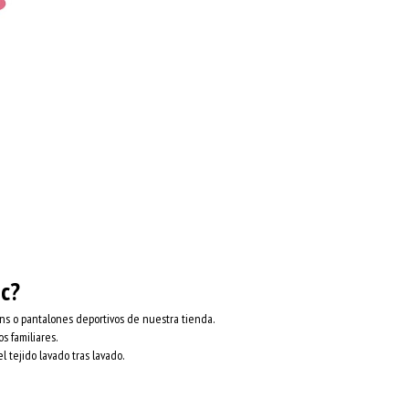
ic?
eans o pantalones deportivos de nuestra tienda.
os familiares.
el tejido lavado tras lavado.