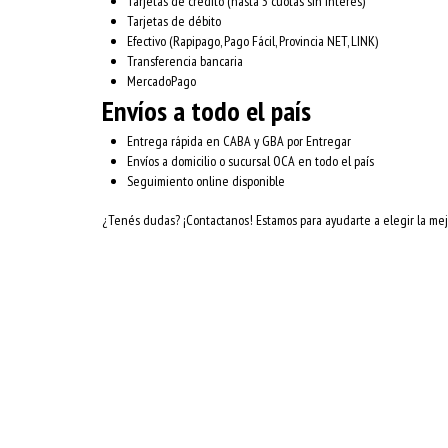
Tarjetas de crédito (hasta 3 cuotas sin interés)
Tarjetas de débito
Efectivo (Rapipago, Pago Fácil, Provincia NET, LINK)
Transferencia bancaria
MercadoPago
Envíos a todo el país
Entrega rápida en CABA y GBA por Entregar
Envíos a domicilio o sucursal OCA en todo el país
Seguimiento online disponible
¿Tenés dudas? ¡Contactanos! Estamos para ayudarte a elegir la mejo