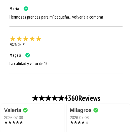
Maria
Hermosas prendas para mí pequeña... volvería a comprar
2026-05-21
Magali
La calidad y valor de 10!
4360
Reviews
Valeria
Milagros
2026-07-08
2026-07-08