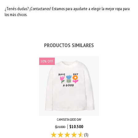
¿Tenés dudas? ¡Contactanos! Estamos para ayudarte a elegir la mejor ropa para
los más chicos.
PRODUCTOS SIMILARES
50
%
OFF
CAMISETA GOOD DAY
$10.500
$21.000
(3)