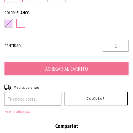
COLOR:
BLANCO
CANTIDAD
Entregas para el CP:
CAMBIAR CP
Medios de envío
CALCULAR
No sé mi código postal
Compartir: