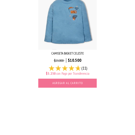
CAMISETA BASKET CELESTE
$10.500
$21.000
(11)
$5.250
con
Pago por Transferencia
AGREGAR AL CARRITO