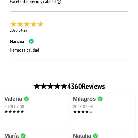
Excelente precio y calidad 👌
2026-04-23
Mariana
Hermosa calidad
4360
Reviews
Valeria
Milagros
2026-07-08
2026-07-08
María
Natalia