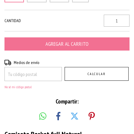
CANTIDAD
Entregas para el CP:
CAMBIAR CP
Medios de envío
CALCULAR
No sé mi código postal
Compartir: