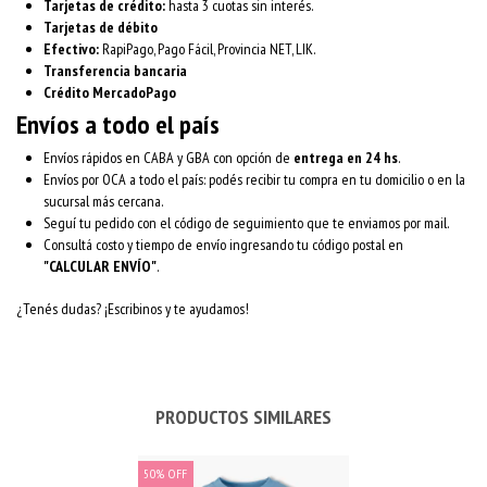
Tarjetas de crédito:
hasta 3 cuotas sin interés.
Tarjetas de débito
Efectivo:
RapiPago, Pago Fácil, Provincia NET, LIK.
Transferencia bancaria
Crédito MercadoPago
Envíos a todo el país
Envíos rápidos en CABA y GBA con opción de
entrega en 24 hs
.
Envíos por OCA a todo el país: podés recibir tu compra en tu domicilio o en la
sucursal más cercana.
Seguí tu pedido con el código de seguimiento que te enviamos por mail.
Consultá costo y tiempo de envío ingresando tu código postal en
"CALCULAR ENVÍO"
.
¿Tenés dudas? ¡Escribinos y te ayudamos!
PRODUCTOS SIMILARES
50
%
OFF