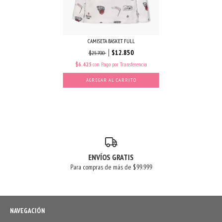
CAMISETA BASKET FULL
$12.850
$25.700
$6.425
con
Pago por Transferencia
AGREGAR AL CARRITO
ENVÍOS GRATIS
Para compras de más de $99.999
NAVEGACIÓN