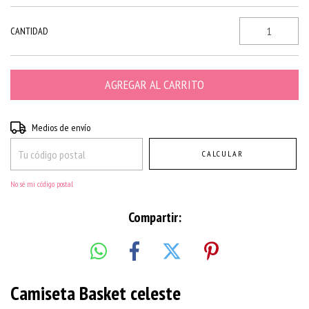
CANTIDAD
Entregas para el CP:
CAMBIAR CP
Medios de envío
CALCULAR
No sé mi código postal
Compartir:
Camiseta Basket celeste