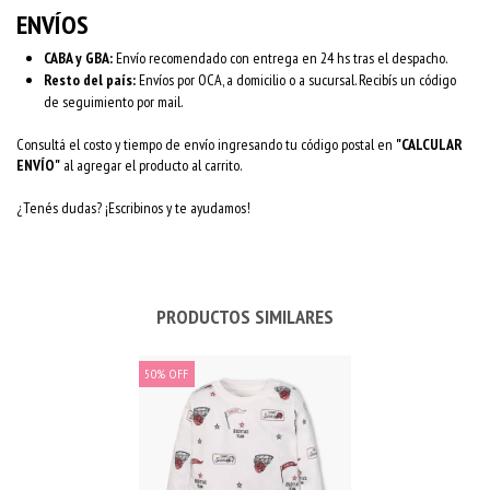
ENVÍOS
CABA y GBA:
Envío recomendado con entrega en 24 hs tras el despacho.
Resto del país:
Envíos por OCA, a domicilio o a sucursal. Recibís un código
de seguimiento por mail.
Consultá el costo y tiempo de envío ingresando tu código postal en
"CALCULAR
ENVÍO"
al agregar el producto al carrito.
¿Tenés dudas? ¡Escribinos y te ayudamos!
PRODUCTOS SIMILARES
50
%
OFF