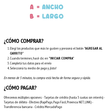
¿CÓMO COMPRAR?
Elegí los productos que más te gusten y presioná el botón
"AGREGAR AL
CARRITO"
Cuando termines, hacé clic en
"INICIAR COMPRA"
Completá tus datos para el envío
Seleccioná tu medio de pago y ¡listo!
En menos de 5 minutos, tu compra está hecha de forma segura y rápida.
¿CÓMO PAGAR?
Ofrecemos múltiples opciones: - Tarjetas de crédito (hasta 3 cuotas sin interés) -
Tarjetas de débito - Efectivo (RapiPago, Pago Fácil, Provincia NET, LINK) -
Transferencia bancaria - Crédito MercadoPago