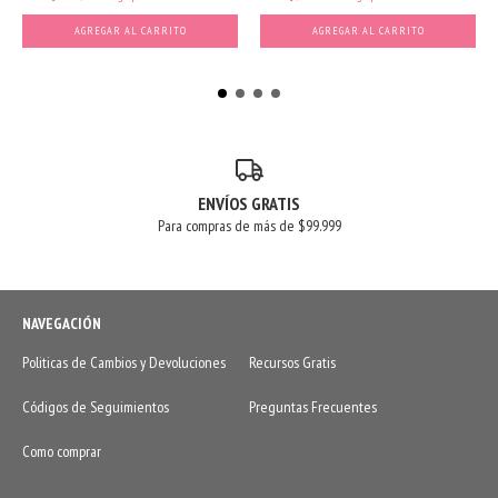
AGREGAR AL CARRITO
AGREGAR AL CARRITO
ENVÍOS GRATIS
Para compras de más de $99.999
NAVEGACIÓN
Politicas de Cambios y Devoluciones
Recursos Gratis
Códigos de Seguimientos
Preguntas Frecuentes
Como comprar