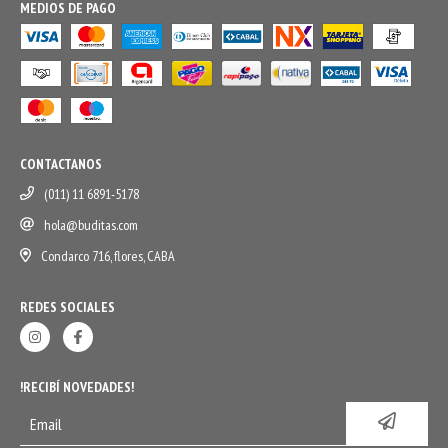
MEDIOS DE PAGO
CONTACTANOS
(011) 11 6891-5178
hola@buditas.com
Condarco 716, flores, CABA
REDES SOCIALES
!RECIBÍ NOVEDADES!