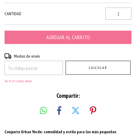
CANTIDAD
Entregas para el CP:
CAMBIAR CP
Medios de envío
CALCULAR
No sé mi código postal
Compartir:
Conjunto Urban Verde: comodidad y estilo para los más pequeños