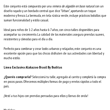
Este conjunto está compuesto por una
remera de algodón en base natural
con un
diseño rayado y un bordado central que dice "Urban", aportando un toque
moderno y fresco. La bermuda, en tela rústica verde, incluye prácticos bolsillos que
suman funcionalidad y estilo casual.
Ideal para niños de 1-2 años hasta 6-7 años, con cinco talles disponibles para
acompañar su crecimiento. La calidad de los materiales asegura prendas suaves,
resistentes y cómodas para el día a día.
Perfecto para combinar y crear looks urbanos y relajados, este conjunto es una
excelente opción para que los chicos disfruten de sus actividades con libertad y
mucho estilo.
Linea Exclusiva Alakazoo Brasil By Buditas
¿Querés comprarlo?
Seleccioná tu talle, agregalo al carrito y completá la compra
en pocos pasos. Ofrecemos múltiples formas de pago y envíos rápidos a todo el
país.
¡Vestí a tus hijos con prendas pensadas para ellos y llenas de onda!
Medidas: