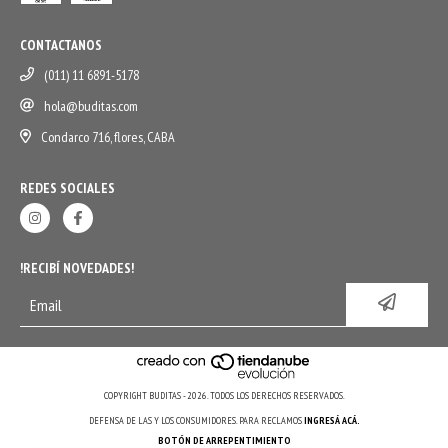
CONTACTANOS
(011) 11 6891-5178
hola@buditas.com
Condarco 716, flores, CABA
REDES SOCIALES
!RECIBÍ NOVEDADES!
COPYRIGHT BUDITAS - 2026. TODOS LOS DERECHOS RESERVADOS.
DEFENSA DE LAS Y LOS CONSUMIDORES. PARA RECLAMOS
INGRESÁ ACÁ.
BOTÓN DE ARREPENTIMIENTO