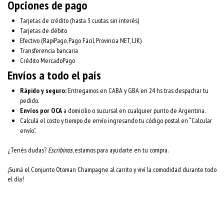
Opciones de pago
Tarjetas de crédito (hasta 3 cuotas sin interés)
Tarjetas de débito
Efectivo (RapiPago, Pago Fácil, Provincia NET, LIK)
Transferencia bancaria
Crédito MercadoPago
Envíos a todo el país
Rápido y seguro:
Entregamos en CABA y GBA en 24 hs tras despachar tu
pedido.
Envíos por OCA
a domicilio o sucursal en cualquier punto de Argentina.
Calculá el costo y tiempo de envío ingresando tu código postal en “Calcular
envío”.
¿Tenés dudas?
Escribinos
, estamos para ayudarte en tu compra.
¡Sumá el Conjunto Otoman Champagne al carrito y viví la comodidad durante todo
el día!