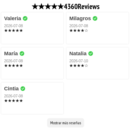
4360
Reviews
Valeria
Milagros
2026-07-08
2026-07-08
María
Natalia
2026-07-08
2026-07-10
Cintia
2026-07-08
Mostrar más reseñas