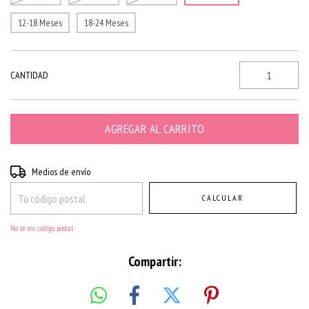
12-18 Meses
18-24 Meses
CANTIDAD
Entregas para el CP:
CAMBIAR CP
Medios de envío
CALCULAR
No sé mi código postal
Compartir: