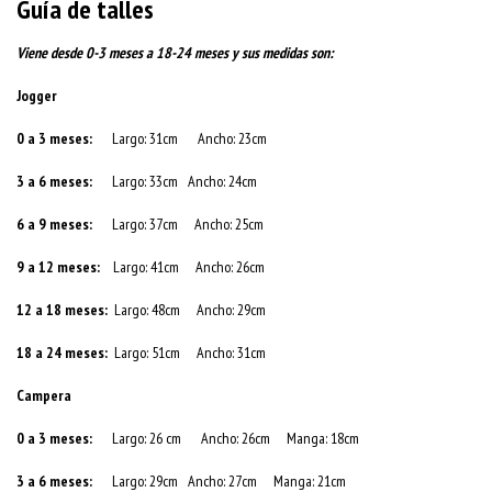
Guía de talles
Viene desde 0-3 meses a 18-24 meses y sus medidas son:
Jogger
0 a 3 meses:
Largo: 31cm Ancho: 23cm
3 a 6 meses:
Largo: 33cm Ancho: 24cm
6 a 9 meses:
Largo: 37cm Ancho: 25cm
9 a 12 meses:
Largo: 41cm Ancho: 26cm
12 a 18 meses:
Largo: 48cm Ancho: 29cm
18 a 24 meses:
Largo: 51cm Ancho: 31cm
Campera
0 a 3 meses:
Largo: 26 cm Ancho: 26cm Manga: 18cm
3 a 6 meses:
Largo: 29cm Ancho: 27cm Manga: 21cm