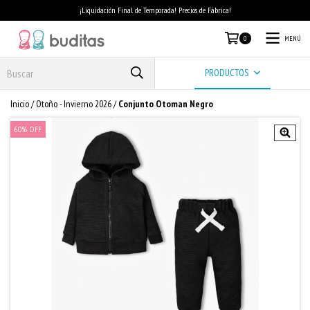
¡Liquidación Final de Temporada! Precios de Fábrica!
MENÚ
0
PRODUCTOS
Inicio
/
Otoño - Invierno 2026
/
Conjunto Otoman Negro
60
%
OFF