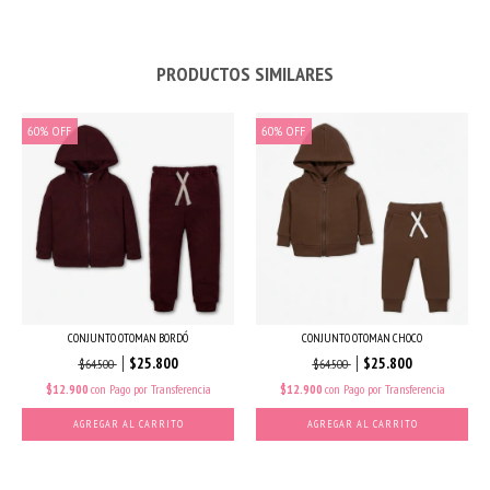
PRODUCTOS SIMILARES
60
%
OFF
60
%
OFF
CONJUNTO OTOMAN BORDÓ
CONJUNTO OTOMAN CHOCO
$25.800
$25.800
$64.500
$64.500
$12.900
con
Pago por Transferencia
$12.900
con
Pago por Transferencia
AGREGAR AL CARRITO
AGREGAR AL CARRITO