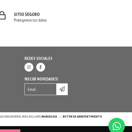
SITIO SEGURO
Protegemos tus datos
REDES SOCIALES
!RECIBÍ NOVEDADES!
 LOS CONSUMIDORES. PARA RECLAMOS
INGRESÁ ACÁ.
/
BOTÓN DE ARREPENTIMIENTO