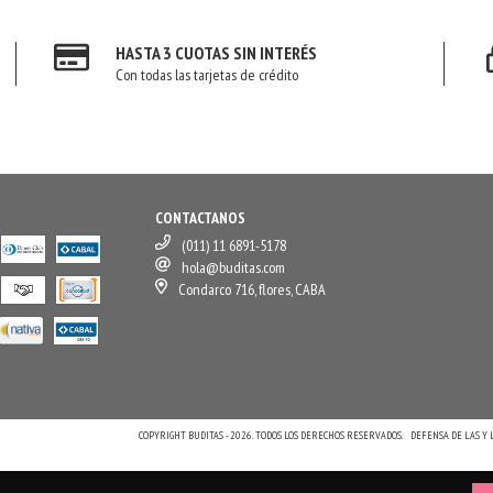
HASTA 3 CUOTAS SIN INTERÉS
Con todas las tarjetas de crédito
CONTACTANOS
(011) 11 6891-5178
hola@buditas.com
Condarco 716, flores, CABA
COPYRIGHT BUDITAS - 2026. TODOS LOS DERECHOS RESERVADOS.
DEFENSA DE LAS Y