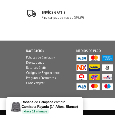
ENVÍOS GRATIS
Para compras de más de $99.999
NAVEGACIÓN
MEDIOS DE PAGO
Politicas de Cambios y
Devoluciones
Recursos Gratis
Códigos de Seguimientos
Preguntas Frecuentes
Como comprar
Rosana
de
Campana
compró
Camiseta Rayada (14 Años, Blanco)
hace
22
minutos