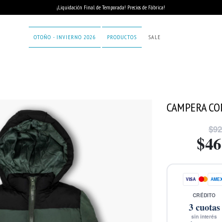
¡Liquidación Final de Temporada! Precios de Fábrica!
OTOÑO - INVIERNO 2026
PRODUCTOS
SALE
CAMPERA CO
$92
$46
VISA
AME
CRÉDITO
3
cuotas
sin interés