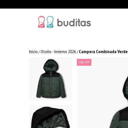
Inicio
Otoño - Invierno 2026
Campera Combinada Verde
/
/
50
%
OFF