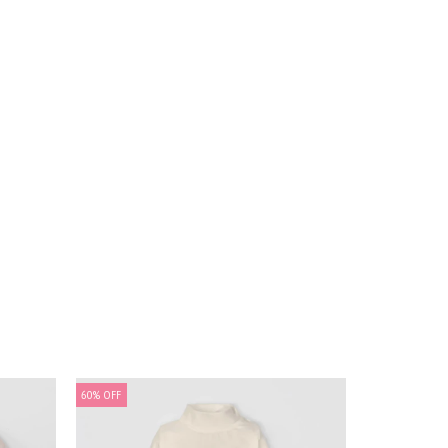
60
%
OFF
60
%
OFF