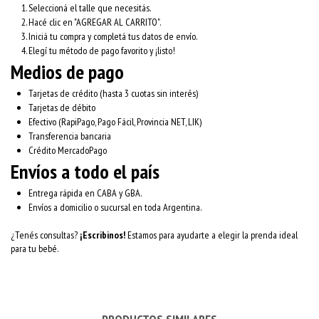
Seleccioná el talle que necesitás.
Hacé clic en "AGREGAR AL CARRITO".
Iniciá tu compra y completá tus datos de envío.
Elegí tu método de pago favorito y ¡listo!
Medios de pago
Tarjetas de crédito (hasta 3 cuotas sin interés)
Tarjetas de débito
Efectivo (RapiPago, Pago Fácil, Provincia NET, LIK)
Transferencia bancaria
Crédito MercadoPago
Envíos a todo el país
Entrega rápida en CABA y GBA.
Envíos a domicilio o sucursal en toda Argentina.
¿Tenés consultas?
¡Escribinos!
Estamos para ayudarte a elegir la prenda ideal
para tu bebé.