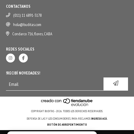
CONTACTANOS
(011) 11 6891-5178
hola@buditas.com
Condarco 716, flores, CABA
REDES SOCIALES
!RECIBÍ NOVEDADES!
COPYRIGHT BUDITAS - 2026. TODOS LOS DERECHOS RESERVADOS.
DEFENSA DE LAS Y LOS CONSUMIDORES. PARA RECLAMOS
INGRESÁ ACÁ.
BOTÓN DE ARREPENTIMIENTO