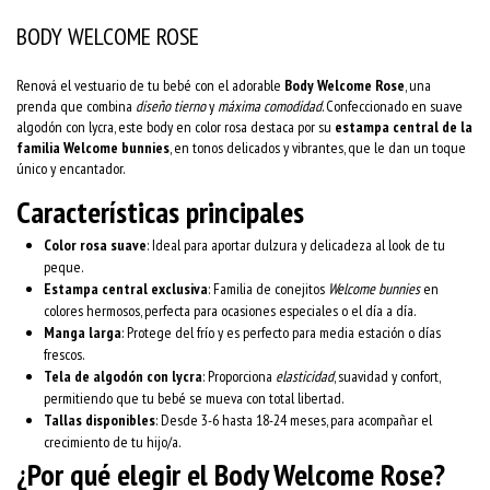
BODY WELCOME ROSE
Renová el vestuario de tu bebé con el adorable
Body Welcome Rose
, una
prenda que combina
diseño tierno
y
máxima comodidad
. Confeccionado en suave
algodón con lycra, este body en color rosa destaca por su
estampa central de la
familia Welcome bunnies
, en tonos delicados y vibrantes, que le dan un toque
único y encantador.
Características principales
Color rosa suave
: Ideal para aportar dulzura y delicadeza al look de tu
peque.
Estampa central exclusiva
: Familia de conejitos
Welcome bunnies
en
colores hermosos, perfecta para ocasiones especiales o el día a día.
Manga larga
: Protege del frío y es perfecto para media estación o días
frescos.
Tela de algodón con lycra
: Proporciona
elasticidad
, suavidad y confort,
permitiendo que tu bebé se mueva con total libertad.
Tallas disponibles
: Desde 3-6 hasta 18-24 meses, para acompañar el
crecimiento de tu hijo/a.
¿Por qué elegir el Body Welcome Rose?