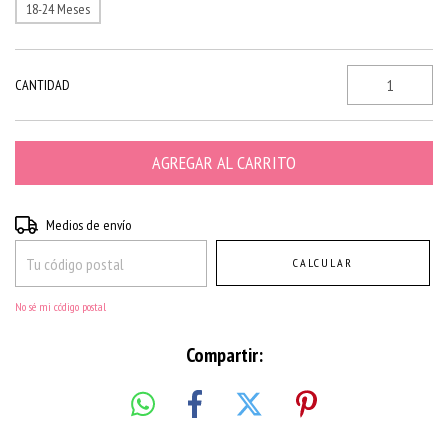
18-24 Meses
CANTIDAD
Entregas para el CP:
CAMBIAR CP
Medios de envío
CALCULAR
No sé mi código postal
Compartir: