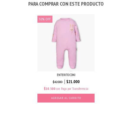
PARA COMPRAR CON ESTE PRODUCTO
50
%
OFF
ENTERITO CONI
$21.000
$42.000
$10.500
con
Pago por Transferencia
AGREGAR AL CARRITO