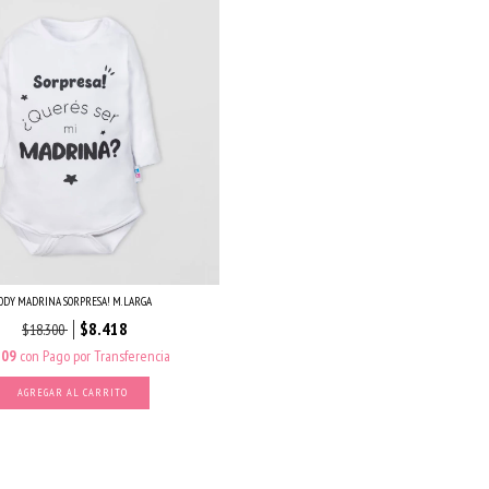
ODY MADRINA SORPRESA! M. LARGA
$8.418
$18.300
209
con
Pago por Transferencia
AGREGAR AL CARRITO