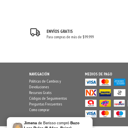
ENVÍOS GRATIS
Para compras de más de $99.999
NAVEGACIÓN
MEDIOS DE PAGO
Politicas de Cambios y
Devoluciones
Recursos Gratis
Códigos de Seguimientos
Preguntas Frecuentes
Como comprar
Jimena
de
Berisso
compró
Buzo