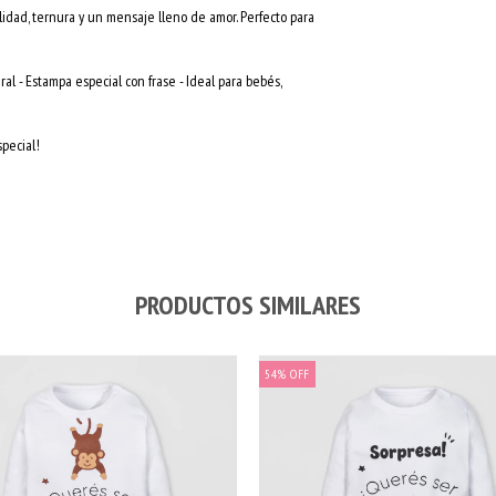
idad, ternura y un mensaje lleno de amor. Perfecto para
ural - Estampa especial con frase - Ideal para bebés,
pecial!
PRODUCTOS SIMILARES
54
%
OFF