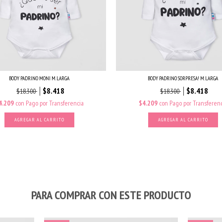
BODY PADRINO MONI M. LARGA
BODY PADRINO SORPRESA! M. LARGA
$8.418
$8.418
$18.300
$18.300
4.209
con
Pago por Transferencia
$4.209
con
Pago por Transferenc
AGREGAR AL CARRITO
AGREGAR AL CARRITO
PARA COMPRAR CON ESTE PRODUCTO