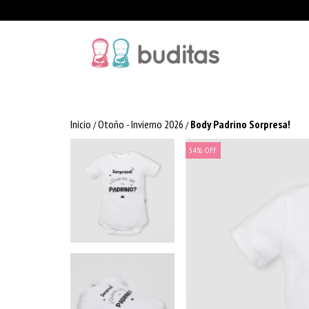
Inicio
Otoño - Invierno 2026
Body Padrino Sorpresa!
/
/
54
%
OFF