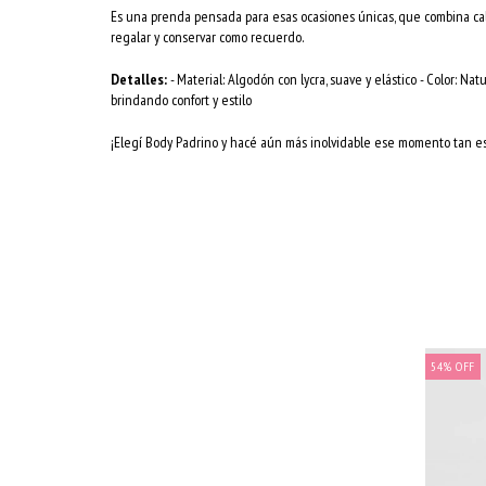
Es una prenda pensada para esas ocasiones únicas, que combina cal
regalar y conservar como recuerdo.
Detalles:
- Material: Algodón con lycra, suave y elástico - Color: Nat
brindando confort y estilo
¡Elegí Body Padrino y hacé aún más inolvidable ese momento tan es
54
%
OFF