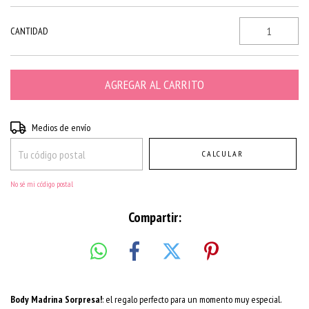
CANTIDAD
Entregas para el CP:
CAMBIAR CP
Medios de envío
CALCULAR
No sé mi código postal
Compartir:
Body Madrina Sorpresa!
: el regalo perfecto para un momento muy especial.