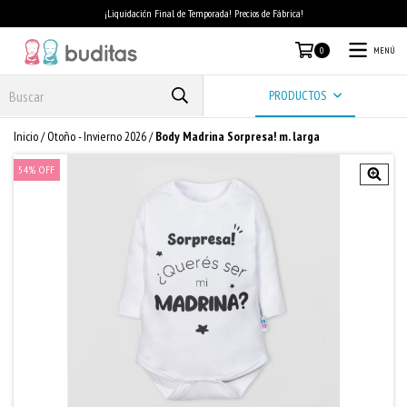
¡Liquidación Final de Temporada! Precios de Fábrica!
MENÚ
0
PRODUCTOS
Inicio
/
Otoño - Invierno 2026
/
Body Madrina Sorpresa! m. larga
54
%
OFF