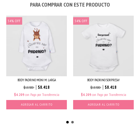
PARA COMPRAR CON ESTE PRODUCTO
54
%
OFF
54
%
OFF
BODY PADRINO MONI M. LARGA
BODY PADRINO SORPRESA!
$8.418
$8.418
$18.300
$18.300
$4.209
con
Pago por Transferencia
$4.209
con
Pago por Transferencia
AGREGAR AL CARRITO
AGREGAR AL CARRITO