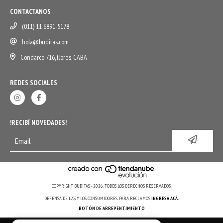
CONTACTANOS
(011) 11 6891-5178
hola@buditas.com
Condarco 716, flores, CABA
REDES SOCIALES
!RECIBÍ NOVEDADES!
COPYRIGHT BUDITAS - 2026. TODOS LOS DERECHOS RESERVADOS.
DEFENSA DE LAS Y LOS CONSUMIDORES. PARA RECLAMOS
INGRESÁ ACÁ.
BOTÓN DE ARREPENTIMIENTO