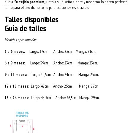
el día. Su
tejido premium
, junto a su diseño alegre y moderno, lo hacen perfecto
tanto para el uso diario como para ocasiones especiales.
Talles disponibles
Guía de talles
Medidas aproximadas
3 a 6 meses:
Largo: 37cm Ancho: 23cm Manga: 21cm.
6 a 9 meses:
Largo: 39cm Ancho: 23cm Manga: 23cm.
9 a 12 meses:
Largo: 40,5cm Ancho: 24cm Manga: 25cm.
12 a 18 meses:
Largo: 42cm Ancho: 25cm Manga: 27cm.
18 a 24 meses:
Largo: 44,5cm Ancho: 26,5cm Manga: 29cm.