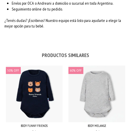
Envíos por OCA o Andreani a domicilio o sucursal en toda Argentina.
Seguimiento online de tu pedido.
¿Tenés dudas? ¡Escribinos! Nuestro equipo está listo para ayudarte a elegir la
mejor opción para tu bebé.
PRODUCTOS SIMILARES
50
%
OFF
60
%
OFF
BODY MELANGE
BODY FUNNY FRIENDS