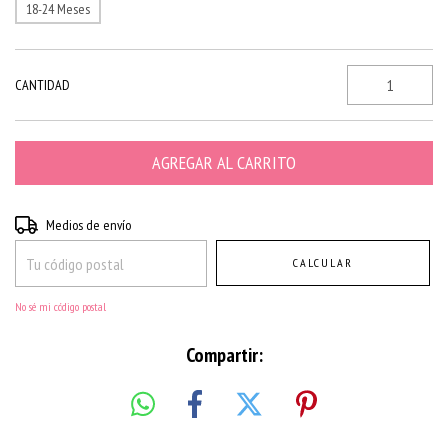
18-24 Meses
CANTIDAD
Entregas para el CP:
CAMBIAR CP
Medios de envío
CALCULAR
No sé mi código postal
Compartir: