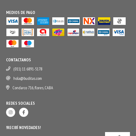
MEDIOS DE PAGO
CONTACTANOS
(011) 11 6891-5178
hola@buditas.com
Condarco 716, flores, CABA
REDES SOCIALES
!RECIBÍ NOVEDADES!